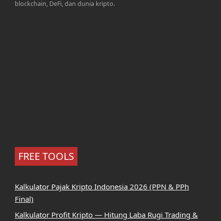
blockchain, DeFi, dan dunia kripto.
FREE TOOLS
Kalkulator Pajak Kripto Indonesia 2026 (PPN & PPh
Final)
Kalkulator Profit Kripto — Hitung Laba Rugi Trading &