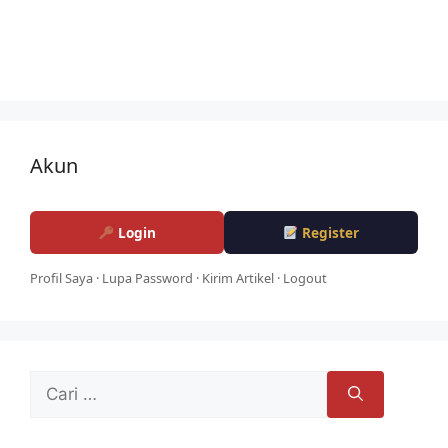
Akun
Login
Register
Profil Saya
·
Lupa Password
·
Kirim Artikel
·
Logout
Cari
untuk: