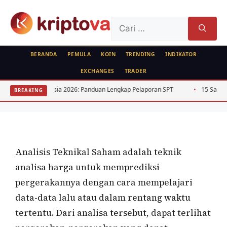
Langsung
ke
Cari
isi
untuk:
BERANDA
PEMULA
KOIN
TRENDING
INDIKATOR
EXCHANGES
TRADER
ANALISA TEKNIKAL
SAHAM
PEMULA
FEATURED
Analisis Teknikal Saham Sebagai Modal
 Indonesia 2026: Panduan Lengkap Pelaporan SPT
15 Saham Dividen Ting
BREAKING
Trading
Oleh
Bela Citra
24 April 2020
Analisis Teknikal Saham adalah teknik
analisa harga untuk memprediksi
pergerakannya dengan cara mempelajari
data-data lalu atau dalam rentang waktu
tertentu. Dari analisa tersebut, dapat terlihat