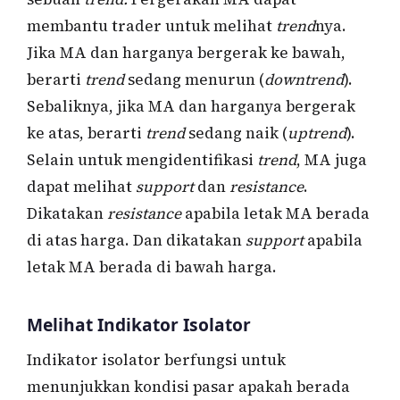
membantu trader untuk melihat
trend
nya.
Jika MA dan harganya bergerak ke bawah,
berarti
trend
sedang menurun (
downtrend
).
Sebaliknya, jika MA dan harganya bergerak
ke atas, berarti
trend
sedang naik (
uptrend
).
Selain untuk mengidentifikasi
trend
, MA juga
dapat melihat
support
dan
resistance
.
Dikatakan
resistance
apabila letak MA berada
di atas harga. Dan dikatakan
support
apabila
letak MA berada di bawah harga.
Melihat Indikator Isolator
Indikator isolator berfungsi untuk
menunjukkan kondisi pasar apakah berada