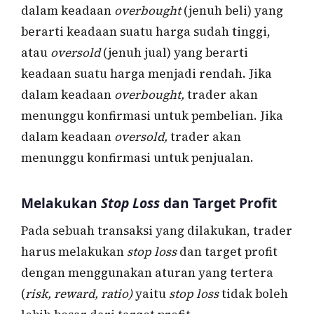
dalam keadaan
overbought
(jenuh beli) yang
berarti keadaan suatu harga sudah tinggi,
atau
oversold
(jenuh jual) yang berarti
keadaan suatu harga menjadi rendah. Jika
dalam keadaan
overbought,
trader akan
menunggu konfirmasi untuk pembelian. Jika
dalam keadaan
oversold,
trader akan
menunggu konfirmasi untuk penjualan.
Melakukan
Stop Loss
dan Target Profit
Pada sebuah transaksi yang dilakukan, trader
harus melakukan
stop loss
dan target profit
dengan menggunakan aturan yang tertera
(
risk, reward, ratio)
yaitu
stop loss
tidak boleh