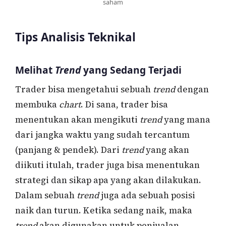
saham
Tips Analisis Teknikal
Melihat
Trend
yang Sedang Terjadi
Trader bisa mengetahui sebuah
trend
dengan
membuka
chart
. Di sana, trader bisa
menentukan akan mengikuti
trend
yang mana
dari jangka waktu yang sudah tercantum
(panjang & pendek). Dari
trend
yang akan
diikuti itulah, trader juga bisa menentukan
strategi dan sikap apa yang akan dilakukan.
Dalam sebuah
trend
juga ada sebuah posisi
naik dan turun. Ketika sedang naik, maka
trend
akan digunakan untuk penjualan.