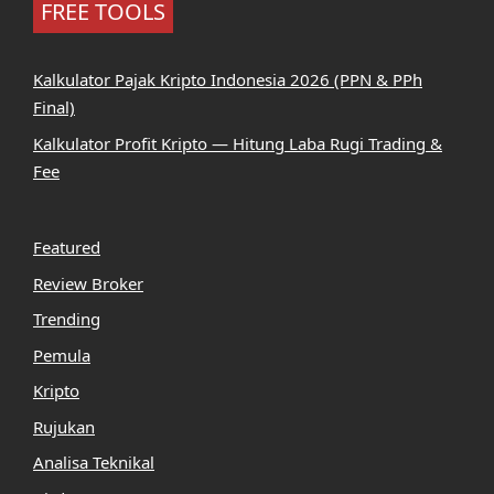
FREE TOOLS
Kalkulator Pajak Kripto Indonesia 2026 (PPN & PPh
Final)
Kalkulator Profit Kripto — Hitung Laba Rugi Trading &
Fee
Featured
Review Broker
Trending
Pemula
Kripto
Rujukan
Analisa Teknikal