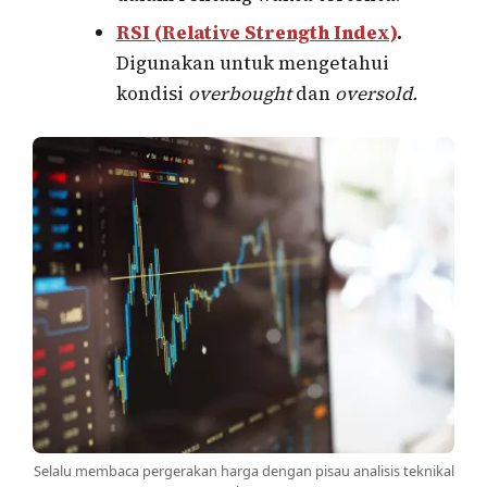
RSI (Relative Strength Index)
.
Digunakan untuk mengetahui
kondisi
overbought
dan
oversold.
Selalu membaca pergerakan harga dengan pisau analisis teknikal