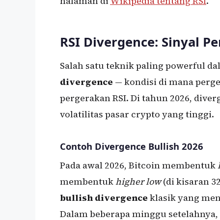
halaman di
Wikipedia tentang RSI
.
RSI Divergence: Sinyal P
Salah satu teknik paling powerful 
divergence
— kondisi di mana perge
pergerakan RSI. Di tahun 2026, dive
volatilitas pasar crypto yang tinggi.
Contoh Divergence Bullish 2026
Pada awal 2026, Bitcoin membentuk
membentuk
higher low
(di kisaran 3
bullish divergence
klasik yang men
Dalam beberapa minggu setelahnya, 