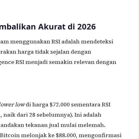
embalikan Akurat di 2026
dalam menggunakan RSI adalah mendeteksi
rakan harga tidak sejalan dengan
rgence RSI menjadi semakin relevan dengan
lower low
di harga $72.000 sementara RSI
2, naik dari 28 sebelumnya). Ini adalah
andakan tekanan jual mulai melemah.
Bitcoin melonjak ke $88.000, mengonfirmasi