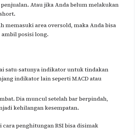
penjualan. Atau jika Anda belum melakukan
 short.
dah memasuki area oversold, maka Anda bisa
ambil posisi long.
ai satu-satunya indikator untuk tindakan
unjang indikator lain seperti MACD atau
ambat. Dia muncul setelah bar berpindah,
njadi kehilangan kesempatan.
cara penghitungan RSI bisa disimak