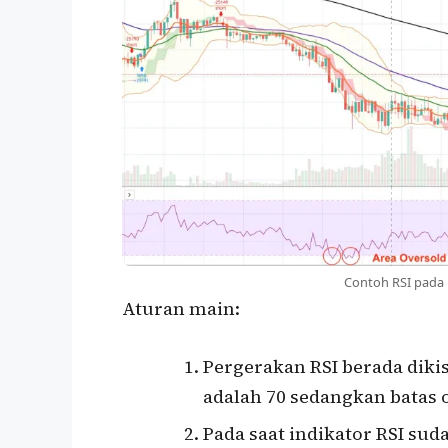
Contoh RSI pada
Aturan main:
Pergerakan RSI berada diki
adalah 70 sedangkan batas o
Pada saat indikator RSI s