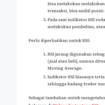
bisa melakukan melakukan 
transaksi, bisa ambil posisi
Pada saat indikator RSI su
melakukan pembelian, atau 
Perlu diperhatikan untuk RSI:
RSI jarang digunakan sebag
(jual atau beli), namun dit
Moving Average.
Indikator RSI biasanya terl
sehingga kadang trader me
Sebagai tambahan untuk mengetahui 