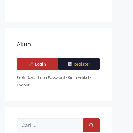
Akun
Login
Register
Profil Saya
·
Lupa Password
·
Kirim Artikel
·
Logout
Cari
untuk: