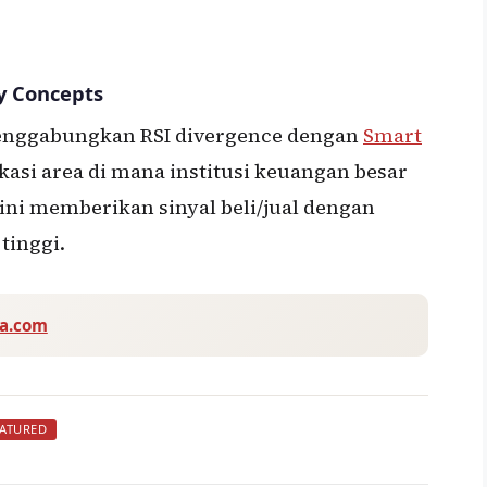
y Concepts
menggabungkan RSI divergence dengan
Smart
asi area di mana institusi keuangan besar
ini memberikan sinyal beli/jual dengan
tinggi.
va.com
EATURED