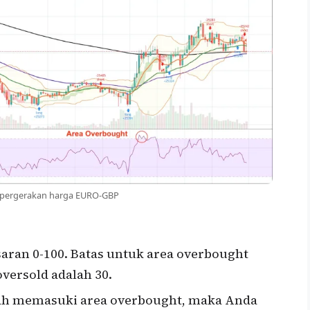
 pergerakan harga EURO-GBP
saran 0-100. Batas untuk area overbought
versold adalah 30.
udah memasuki area overbought, maka Anda