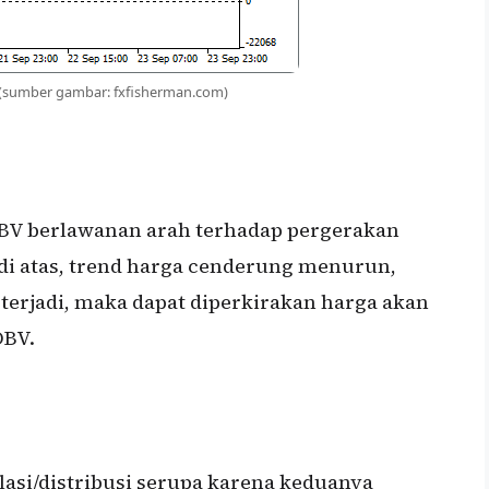
(sumber gambar: fxfisherman.com)
 OBV berlawanan arah terhadap pergerakan
i atas, trend harga cenderung menurun,
i terjadi, maka dapat diperkirakan harga akan
OBV.
asi/distribusi serupa karena keduanya