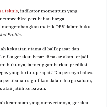
sa teknis
, indikator momentum yang
memprediksi perubahan harga
i mengembangkan metrik OBV dalam buku
et Profits
.
ah kekuatan utama di balik pasar dan
etika gerakan besar di pasar akan terjadi
am bukunya, ia menggambarkan prediksi
egas yang tertutup rapat.” Dia percaya bahwa
a perubahan signifikan dalam harga saham,
s atau jatuh ke bawah.
kah keamanan yang menyertainya, gerakan