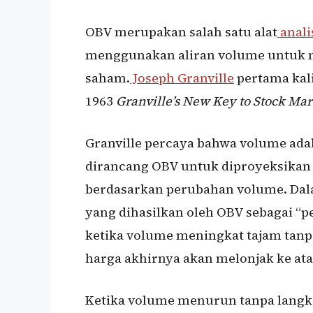
OBV merupakan salah satu alat
anali
menggunakan aliran volume untuk 
saham.
Joseph Granville
pertama kal
1963
Granville’s New Key to Stock Mark
Granville percaya bahwa volume adal
dirancang OBV untuk diproyeksikan k
berdasarkan perubahan volume. Dal
yang dihasilkan oleh OBV sebagai “p
ketika volume meningkat tajam tanp
harga akhirnya akan melonjak ke ata
Ketika volume menurun tanpa lang