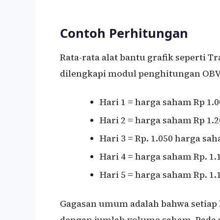
Contoh Perhitungan
Rata-rata alat bantu grafik seperti 
dilengkapi modul penghitungan OBV.
Hari 1 = harga saham Rp 1.
Hari 2 = harga saham Rp 1.
Hari 3 = Rp. 1.050 harga s
Hari 4 = harga saham Rp. 1.
Hari 5 = harga saham Rp. 1.
Gagasan umum adalah bahwa setiap 
dengan jumlah volume saham. Pada s