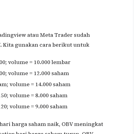
Tradingview atau Meta Trader sudah
 Kita gunakan cara berikut untuk
000; volume = 10.000 lembar
200; volume = 12.000 saham
aham; volume = 14.000 saham
150; volume = 8.000 saham
120; volume = 9.000 saham
hari harga saham naik, OBV meningkat
etiap hari harga saham turun, OBV