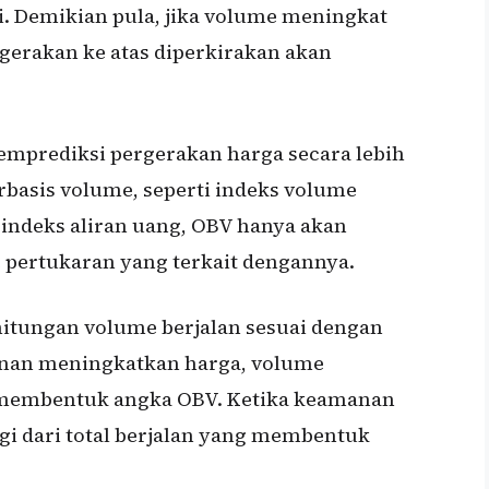
i. Demikian pula, jika volume meningkat
gerakan ke atas diperkirakan akan
prediksi pergerakan harga secara lebih
erbasis volume, seperti indeks volume
n indeks aliran uang, OBV hanya akan
 pertukaran yang terkait dengannya.
itungan volume berjalan sesuai dengan
anan meningkatkan harga, volume
g membentuk angka OBV. Ketika keamanan
i dari total berjalan yang membentuk