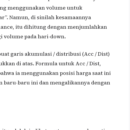
ang menggunakan volume untuk
r”. Namun, di sinilah kesamaannya
lance, itu dihitung dengan menjumlahkan
i volume pada hari-down.
garis akumulasi / distribusi (Acc / Dist)
kkan di atas. Formula untuk Acc / Dist,
 bahwa ia menggunakan posisi harga saat ini
an baru-baru ini dan mengalikannya dengan