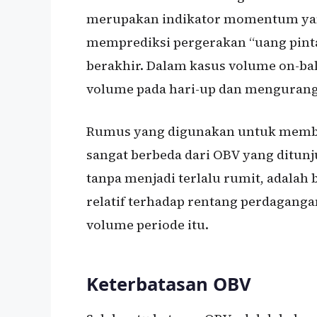
merupakan indikator momentum y
memprediksi pergerakan “uang pinta
berakhir. Dalam kasus volume on-ba
volume pada hari-up dan mengurang
Rumus yang digunakan untuk membuat 
sangat berbeda dari OBV yang ditunju
tanpa menjadi terlalu rumit, adalah
relatif terhadap rentang perdagang
volume periode itu.
Keterbatasan OBV