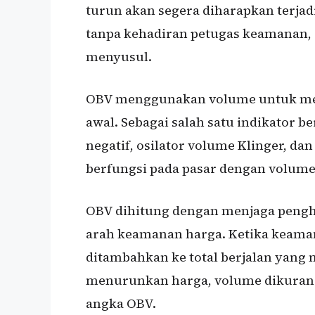
turun akan segera diharapkan terjad
tanpa kehadiran petugas keamanan, 
menyusul.
OBV menggunakan volume untuk mem
awal. Sebagai salah satu indikator b
negatif, osilator volume Klinger, da
berfungsi pada pasar dengan volume
OBV dihitung dengan menjaga pengh
arah keamanan harga. Ketika keam
ditambahkan ke total berjalan yan
menurunkan harga, volume dikurang
angka OBV.