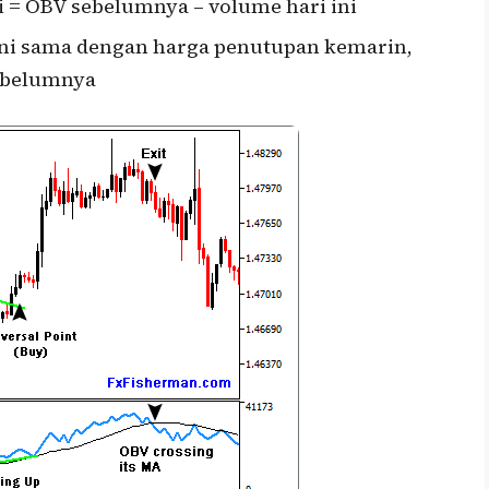
i = OBV sebelumnya – volume hari ini
 ini sama dengan harga penutupan kemarin,
sebelumnya