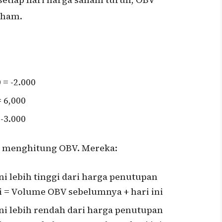
aham.
 = -2.000
= 6,000
 -3.000
at menghitung OBV. Mereka:
ni lebih tinggi dari harga penutupan
i = Volume OBV sebelumnya + hari ini
ini lebih rendah dari harga penutupan