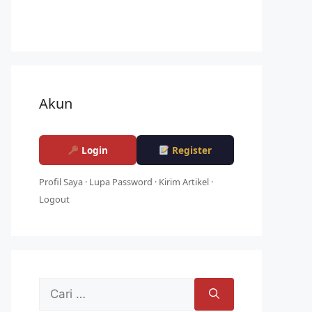
Akun
Login
Register
Profil Saya
·
Lupa Password
·
Kirim Artikel
·
Logout
Cari
untuk: