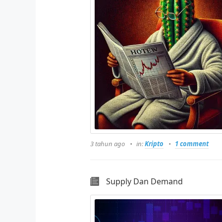
3 tahun ago
in:
Kripto
1 comment
Supply Dan Demand