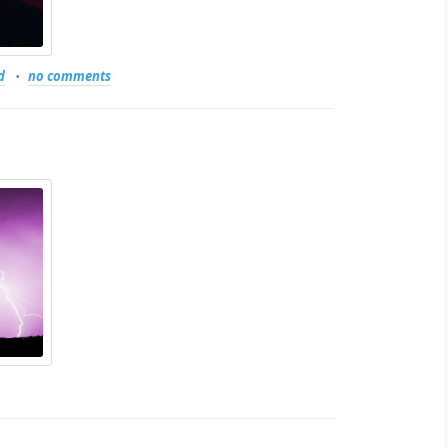
d
no comments