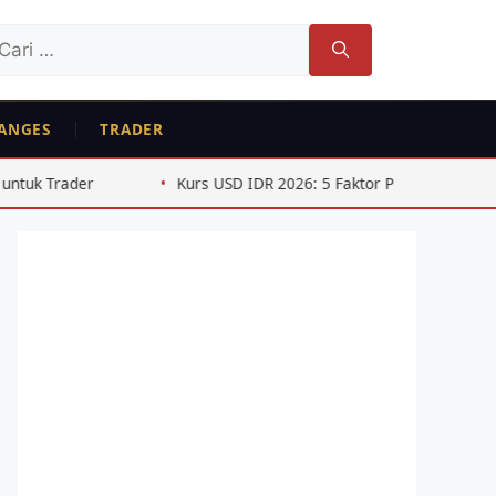
ri
tuk:
ANGES
TRADER
Kurs USD IDR 2026: 5 Faktor Penggerak Pelemahan Rupiah