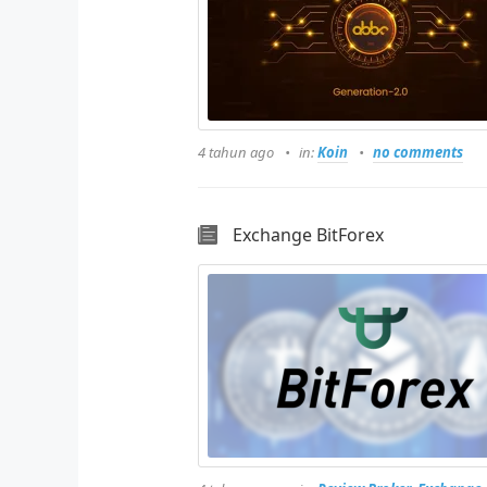
4 tahun ago
in:
Koin
no comments
Exchange BitForex