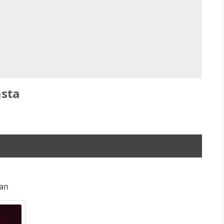
sta
pan