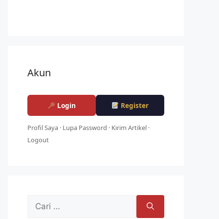
Akun
Login
Register
Profil Saya
·
Lupa Password
·
Kirim Artikel
·
Logout
Cari
untuk: