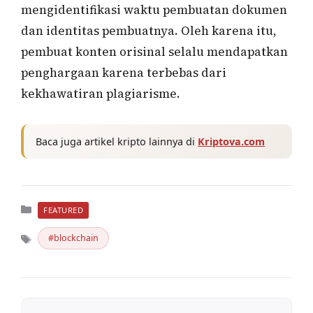
mengidentifikasi waktu pembuatan dokumen
dan identitas pembuatnya. Oleh karena itu,
pembuat konten orisinal selalu mendapatkan
penghargaan karena terbebas dari
kekhawatiran plagiarisme.
Baca juga artikel kripto lainnya di
Kriptova.com
Kategori
FEATURED
blockchain
Tag