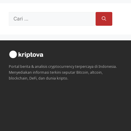
Cari
untuk:
Portal berita & analisis cryptocurrency terpercaya di Indonesia.
Menyediakan informasi terkini seputar Bitcoin, altcoin,
blockchain, DeFi, dan dunia kripto.