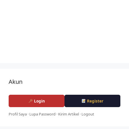
Akun
Login
Register
Profil Saya
·
Lupa Password
·
Kirim Artikel
·
Logout