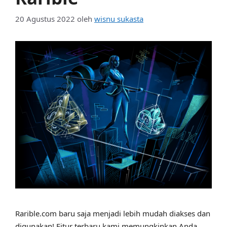
20 Agustus 2022
oleh
wisnu sukasta
Rarible.com baru saja menjadi lebih mudah diakses dan
digunakan! Fitur terbaru kami memungkinkan Anda