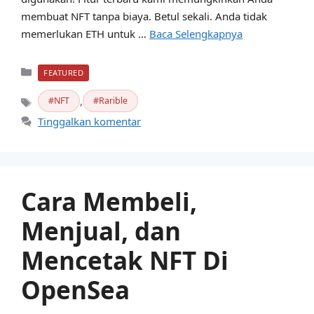
membuat NFT tanpa biaya. Betul sekali. Anda tidak
memerlukan ETH untuk …
Baca Selengkapnya
Kategori
FEATURED
,
NFT
Rarible
Tag
Tinggalkan komentar
Cara Membeli,
Menjual, dan
Mencetak NFT Di
OpenSea