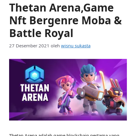
Thetan Arena,Game
Nft Bergenre Moba &
Battle Royal
27 Desember 2021
oleh
wisnu sukasta
Thetan Arena adalah game blockchain pertama yang