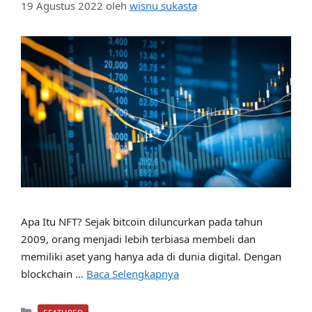
19 Agustus 2022
oleh
wisnu sukasta
Apa Itu NFT? Sejak bitcoin diluncurkan pada tahun
2009, orang menjadi lebih terbiasa membeli dan
memiliki aset yang hanya ada di dunia digital. Dengan
blockchain …
Baca Selengkapnya
Kategori