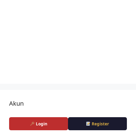
Akun
Login
Register