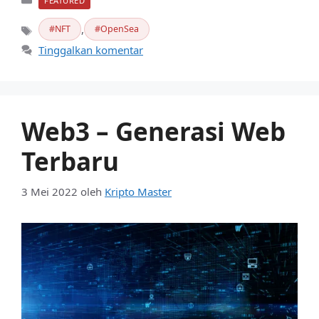
FEATURED
,
NFT
OpenSea
Tag
Tinggalkan komentar
Web3 – Generasi Web
Terbaru
3 Mei 2022
oleh
Kripto Master