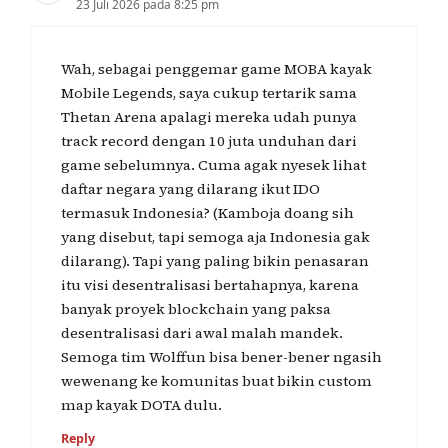
23 Juli 2026 pada 8:25 pm
Wah, sebagai penggemar game MOBA kayak
Mobile Legends, saya cukup tertarik sama
Thetan Arena apalagi mereka udah punya
track record dengan 10 juta unduhan dari
game sebelumnya. Cuma agak nyesek lihat
daftar negara yang dilarang ikut IDO
termasuk Indonesia? (Kamboja doang sih
yang disebut, tapi semoga aja Indonesia gak
dilarang). Tapi yang paling bikin penasaran
itu visi desentralisasi bertahapnya, karena
banyak proyek blockchain yang paksa
desentralisasi dari awal malah mandek.
Semoga tim Wolffun bisa bener-bener ngasih
wewenang ke komunitas buat bikin custom
map kayak DOTA dulu.
Reply