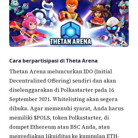
Cara berpartisipasi di Theta Arena
Thetan Arena meluncurkan IDO (Initial
Decentralized Offering) sendiri dan akan
diselenggarakan di Polkastarter pada 16
September 2021. Whitelisting akan segera
dibuka. Agar memenuhi syarat, Anda harus
memiliki $POLS, token Polkastarter, di
dompet Ethereum atau BSC Anda, atau
menyediakan likuiditas ke kumpulan ETH-