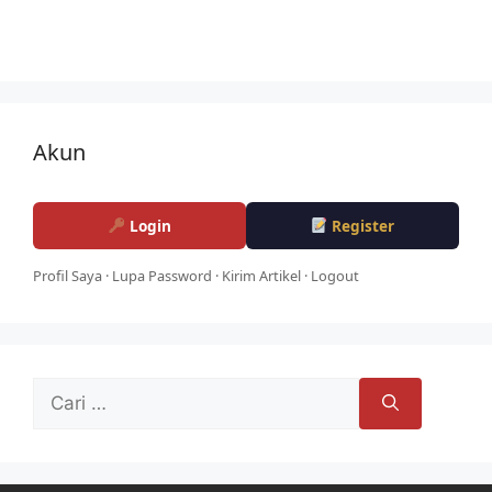
Akun
Login
Register
Profil Saya
·
Lupa Password
·
Kirim Artikel
·
Logout
Cari
untuk: