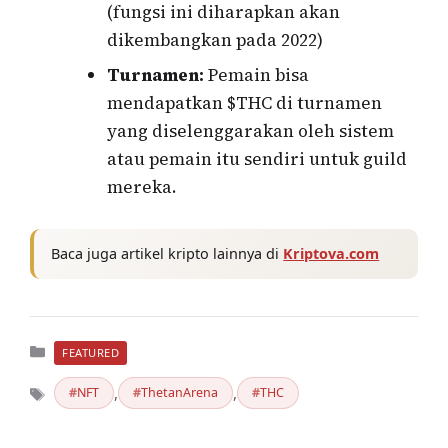
(fungsi ini diharapkan akan
dikembangkan pada 2022)
Turnamen:
Pemain bisa
mendapatkan $THC di turnamen
yang diselenggarakan oleh sistem
atau pemain itu sendiri untuk guild
mereka.
Baca juga artikel kripto lainnya di
Kriptova.com
Kategori
FEATURED
,
,
NFT
ThetanArena
THC
Tag