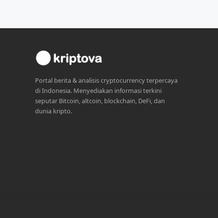
Portal berita & analisis cryptocurrency terpercaya
di Indonesia. Menyediakan informasi terkini
seputar Bitcoin, altcoin, blockchain, DeFi, dan
dunia kripto.