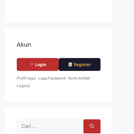
Akun
Login
Register
Profil Saya
·
Lupa Password
·
Kirim Artikel
·
Logout
Cari
untuk: