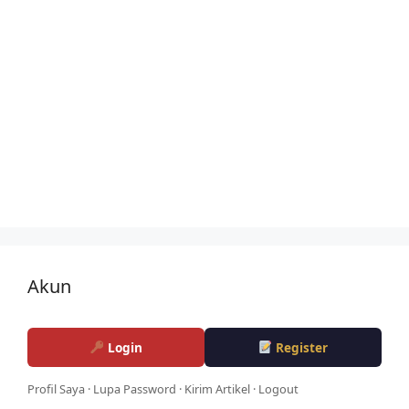
Akun
Login
Register
Profil Saya
·
Lupa Password
·
Kirim Artikel
·
Logout