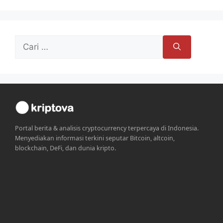
Cari
untuk:
Portal berita & analisis cryptocurrency terpercaya di Indonesia.
Menyediakan informasi terkini seputar Bitcoin, altcoin,
blockchain, DeFi, dan dunia kripto.