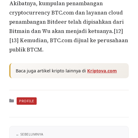
Akibatnya, kumpulan penambangan
cryptocurrency BTC.com dan layanan cloud
penambangan Bitdeer telah dipisahkan dari
Bitmain dan Wu akan menjadi ketuanya.[12]
[13] Kemudian, BTC.com dijual ke perusahaan
publik BTCM.
Baca juga artikel kripto lainnya di
Kriptova.com
Kategori
PROFILE