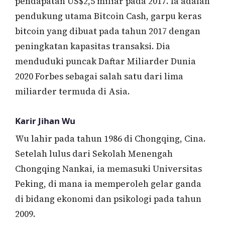
pendapatan US$2,5 miliar pada 2017. Ia adalah
pendukung utama Bitcoin Cash, garpu keras
bitcoin yang dibuat pada tahun 2017 dengan
peningkatan kapasitas transaksi. Dia
menduduki puncak Daftar Miliarder Dunia
2020 Forbes sebagai salah satu dari lima
miliarder termuda di Asia.
Karir Jihan Wu
Wu lahir pada tahun 1986 di Chongqing, Cina.
Setelah lulus dari Sekolah Menengah
Chongqing Nankai, ia memasuki Universitas
Peking, di mana ia memperoleh gelar ganda
di bidang ekonomi dan psikologi pada tahun
2009.