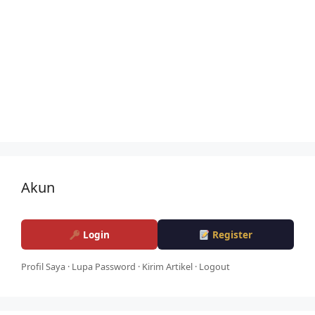
Akun
Login
Register
Profil Saya
·
Lupa Password
·
Kirim Artikel
·
Logout