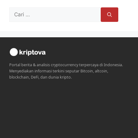
Cari
untuk:
Portal berita & analisis cryptocurrency terpercaya di Indonesia.
Menyediakan informasi terkini seputar Bitcoin, altcoin,
blockchain, DeFi, dan dunia kripto.