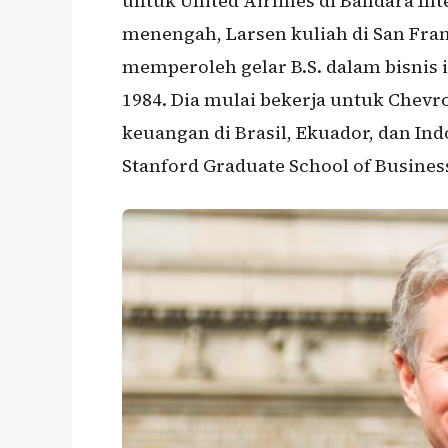
untuk United Airlines di Bandara Int
menengah, Larsen kuliah di San Franc
memperoleh gelar B.S. dalam bisnis 
1984. Dia mulai bekerja untuk Chevr
keuangan di Brasil, Ekuador, dan Indo
Stanford Graduate School of Busines