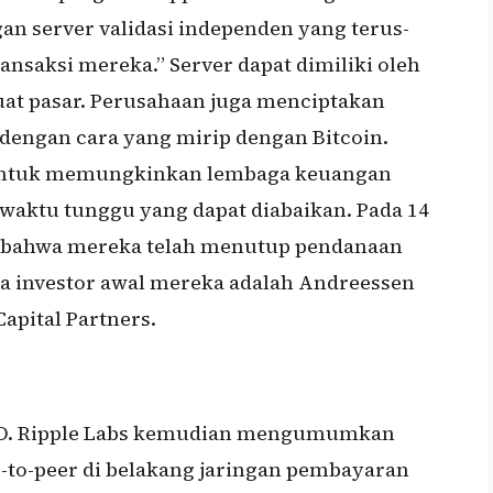
gan server validasi independen yang terus-
saksi mereka.” Server dapat dimiliki oleh
uat pasar. Perusahaan juga menciptakan
 dengan cara yang mirip dengan Bitcoin.
untuk memungkinkan lembaga keuangan
waktu tunggu yang dapat diabaikan. Pada 14
bahwa mereka telah menutup pendanaan
ra investor awal mereka adalah Andreessen
apital Partners.
 CEO. Ripple Labs kemudian mengumumkan
to-peer di belakang jaringan pembayaran