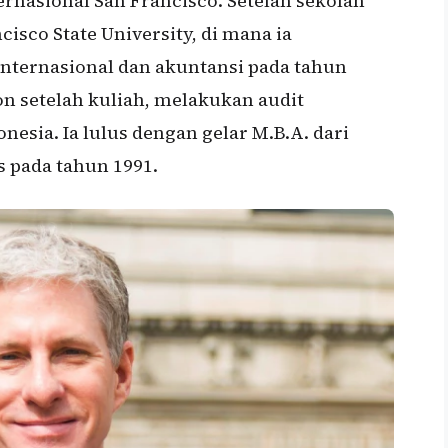
ernasional San Francisco. Setelah sekolah
isco State University, di mana ia
internasional dan akuntansi pada tahun
on setelah kuliah, melakukan audit
nesia. Ia lulus dengan gelar M.B.A. dari
s pada tahun 1991.