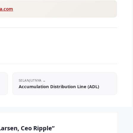
va.com
Accumulation Distribution Line (ADL)
Larsen, Ceo Ripple”