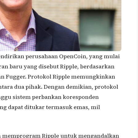
endirikan perusahaan OpenCoin, yang mulai
 baru yang disebut Ripple, berdasarkan
n Fugger. Protokol Ripple memungkinkan
ntara dua pihak. Dengan demikian, protokol
unggu sistem perbankan koresponden
ang dapat ditukar termasuk emas, mil
n memprogram Ripple untuk mengandalkan