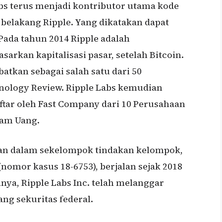
abs terus menjadi kontributor utama kode
 belakang Ripple. Yang dikatakan dapat
Pada tahun 2014 Ripple adalah
arkan kapitalisasi pasar, setelah Bitcoin.
batkan sebagai salah satu dari 50
nology Review. Ripple Labs kemudian
ftar oleh Fast Company dari 10 Perusahaan
lam Uang.
tkan dalam sekelompok tindakan kelompok,
(nomor kasus 18-6753), berjalan sejak 2018
ya, Ripple Labs Inc. telah melanggar
ng sekuritas federal.