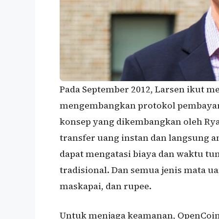
Pada September 2012, Larsen ikut m
mengembangkan protokol pembayaran
konsep yang dikembangkan oleh Rya
transfer uang instan dan langsung a
dapat mengatasi biaya dan waktu t
tradisional. Dan semua jenis mata u
maskapai, dan rupee.
Untuk menjaga keamanan, OpenCoi