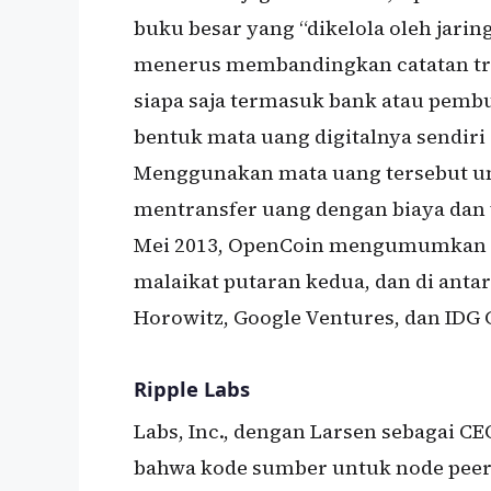
buku besar yang “dikelola oleh jarin
menerus membandingkan catatan tran
siapa saja termasuk bank atau pemb
bentuk mata uang digitalnya sendiri
Menggunakan mata uang tersebut 
mentransfer uang dengan biaya dan 
Mei 2013, OpenCoin mengumumkan 
malaikat putaran kedua, dan di anta
Horowitz, Google Ventures, dan IDG C
Ripple Labs
Labs, Inc., dengan Larsen sebagai
bahwa kode sumber untuk node peer-