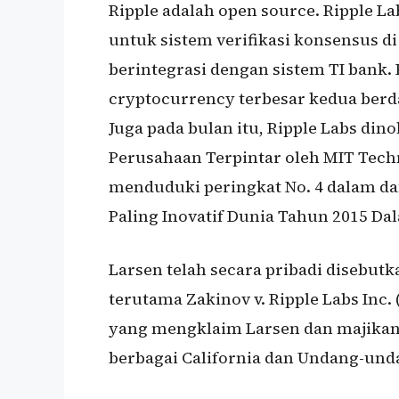
Ripple adalah open source. Ripple L
untuk sistem verifikasi konsensus di
berintegrasi dengan sistem TI bank. 
cryptocurrency terbesar kedua berdas
Juga pada bulan itu, Ripple Labs dino
Perusahaan Terpintar oleh MIT Tech
menduduki peringkat No. 4 dalam da
Paling Inovatif Dunia Tahun 2015 Da
Larsen telah secara pribadi disebu
terutama Zakinov v. Ripple Labs Inc. 
yang mengklaim Larsen dan majikann
berbagai California dan Undang-unda