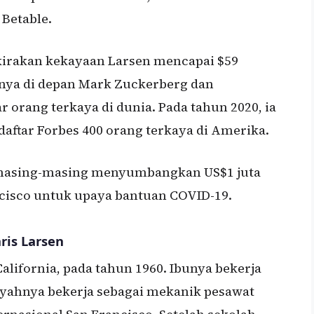
 Betable.
kirakan kekayaan Larsen mencapai $59
nya di depan Mark Zuckerberg dan
 orang terkaya di dunia. Pada tahun 2020, ia
aftar Forbes 400 orang terkaya di Amerika.
e masing-masing menyumbangkan US$1 juta
cisco untuk upaya bantuan COVID-19.
ris Larsen
California, pada tahun 1960. Ibunya bekerja
 ayahnya bekerja sebagai mekanik pesawat