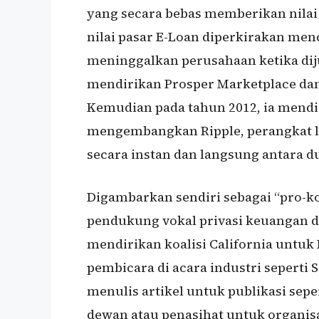
yang secara bebas memberikan nilai
nilai pasar E-Loan diperkirakan menc
meninggalkan perusahaan ketika diju
mendirikan Prosper Marketplace dan
Kemudian pada tahun 2012, ia mendir
mengembangkan Ripple, perangkat 
secara instan dan langsung antara du
Digambarkan sendiri sebagai “pro-k
pendukung vokal privasi keuangan di
mendirikan koalisi California untuk 
pembicara di acara industri seperti
menulis artikel untuk publikasi sepe
dewan atau penasihat untuk organisa