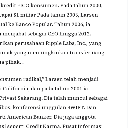
 kredit FICO konsumen. Pada tahun 2000,
apai $1 miliar Pada tahun 2005, Larsen
al ke Banco Popular. Tahun 2006, ia
 menjabat sebagai CEO hingga 2012.
ikan perusahaan Ripple Labs, Inc., yang
lunak yang memungkinkan transfer uang
a pihak. .
onsumen radikal,” Larsen telah menjadi
 California, dan pada tahun 2001 ia
Privasi Sekarang. Dia telah muncul sebagai
 Sibos, konferensi unggulan SWIFT. Dan
rti American Banker. Dia juga anggota
si seperti Credit Karma, Pusat Informasi