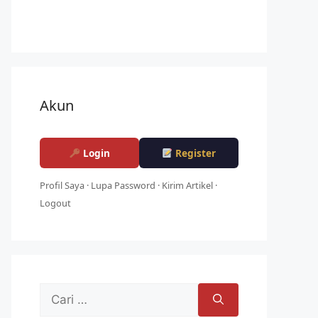
Akun
Login
Register
Profil Saya
·
Lupa Password
·
Kirim Artikel
·
Logout
Cari
untuk: