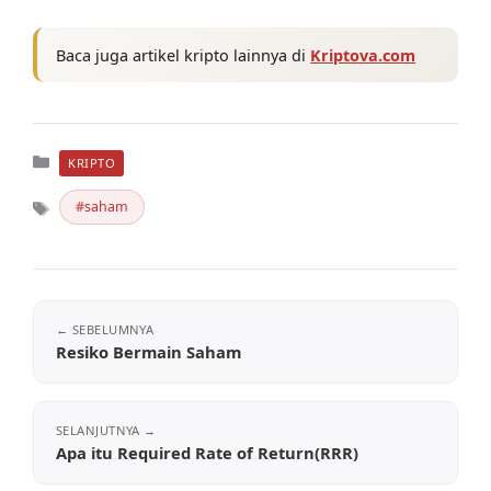
Baca juga artikel kripto lainnya di
Kriptova.com
Kategori
KRIPTO
saham
Tag
Resiko Bermain Saham
Apa itu Required Rate of Return(RRR)