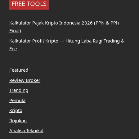
FREE TOOLS
Kalkulator Pajak Kripto Indonesia 2026 (PPN & PPh
Final)
Kalkulator Profit Kripto — Hitung Laba Rugi Trading &
Fee
Featured
Review Broker
Trending
Pemula
Kripto
Rujukan
Analisa Teknikal