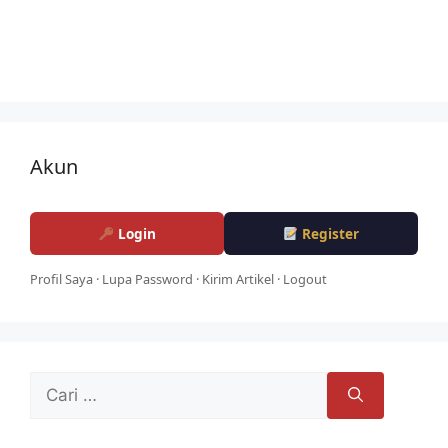
Akun
Login
Register
Profil Saya
·
Lupa Password
·
Kirim Artikel
·
Logout
Cari
untuk: