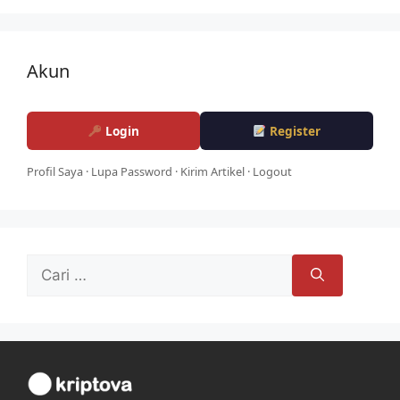
Akun
Login
Register
Profil Saya
·
Lupa Password
·
Kirim Artikel
·
Logout
Cari
untuk: