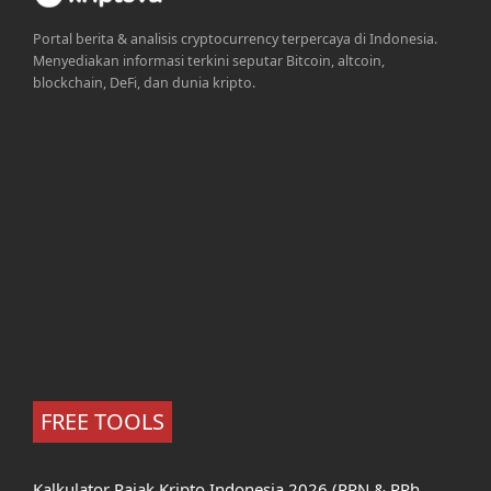
Portal berita & analisis cryptocurrency terpercaya di Indonesia.
Menyediakan informasi terkini seputar Bitcoin, altcoin,
blockchain, DeFi, dan dunia kripto.
FREE TOOLS
Kalkulator Pajak Kripto Indonesia 2026 (PPN & PPh