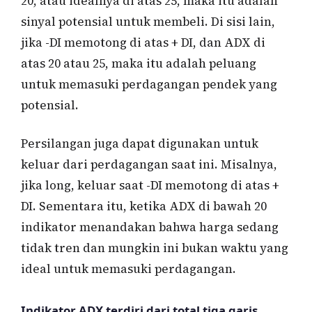
20, atau idealnya di atas 25, maka itu adalah
sinyal potensial untuk membeli. Di sisi lain,
jika -DI memotong di atas + DI, dan ADX di
atas 20 atau 25, maka itu adalah peluang
untuk memasuki perdagangan pendek yang
potensial.
Persilangan juga dapat digunakan untuk
keluar dari perdagangan saat ini. Misalnya,
jika long, keluar saat -DI memotong di atas +
DI. Sementara itu, ketika ADX di bawah 20
indikator menandakan bahwa harga sedang
tidak tren dan mungkin ini bukan waktu yang
ideal untuk memasuki perdagangan.
Indikator ADX terdiri dari total tiga garis,