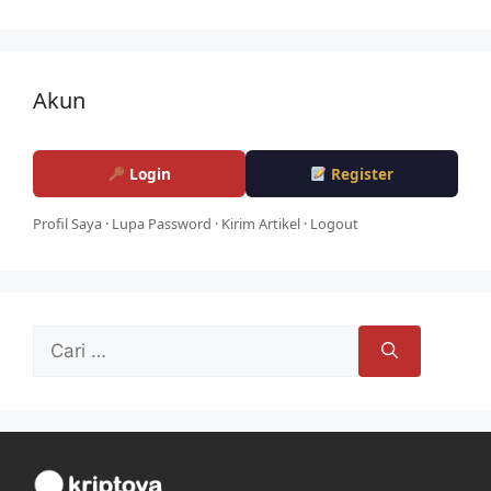
Akun
Login
Register
Profil Saya
·
Lupa Password
·
Kirim Artikel
·
Logout
Cari
untuk: