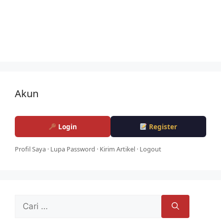
Akun
Login
Register
Profil Saya
·
Lupa Password
·
Kirim Artikel
·
Logout
Cari
untuk: