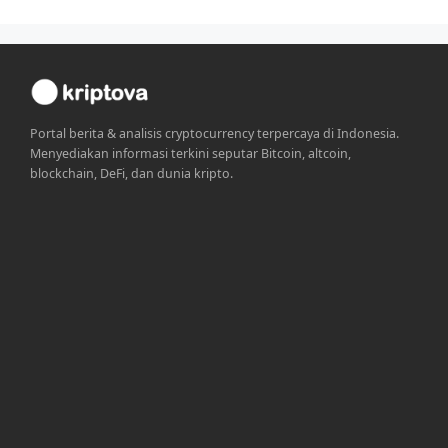
Portal berita & analisis cryptocurrency terpercaya di Indonesia.
Menyediakan informasi terkini seputar Bitcoin, altcoin,
blockchain, DeFi, dan dunia kripto.