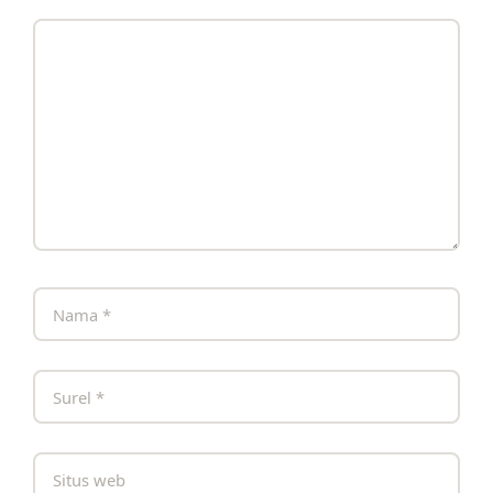
Komentar
Nama
Surel
Situs
web