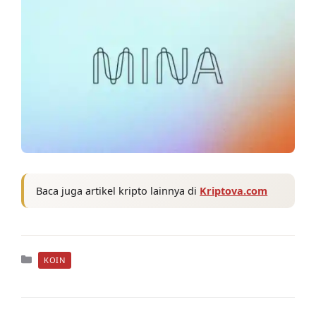
Baca juga artikel kripto lainnya di
Kriptova.com
Kategori
KOIN