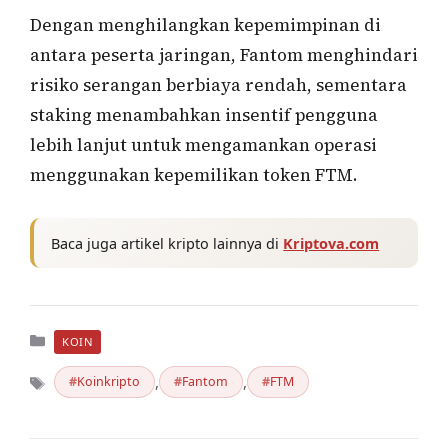
Dengan menghilangkan kepemimpinan di
antara peserta jaringan, Fantom menghindari
risiko serangan berbiaya rendah, sementara
staking menambahkan insentif pengguna
lebih lanjut untuk mengamankan operasi
menggunakan kepemilikan token FTM.
Baca juga artikel kripto lainnya di
Kriptova.com
Kategori
KOIN
,
,
Koinkripto
Fantom
FTM
Tag