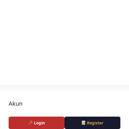
Akun
Login
Register