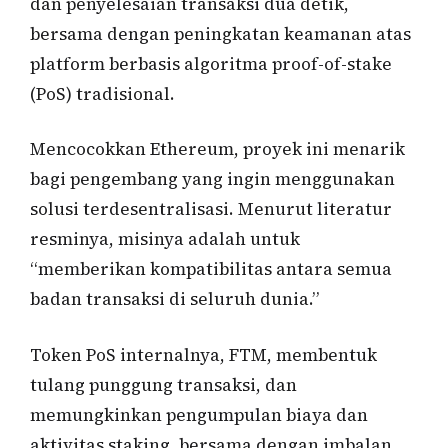
dan penyelesaian transaksi dua detik,
bersama dengan peningkatan keamanan atas
platform berbasis algoritma proof-of-stake
(PoS) tradisional.
Mencocokkan Ethereum, proyek ini menarik
bagi pengembang yang ingin menggunakan
solusi terdesentralisasi. Menurut literatur
resminya, misinya adalah untuk
“memberikan kompatibilitas antara semua
badan transaksi di seluruh dunia.”
Token PoS internalnya, FTM, membentuk
tulang punggung transaksi, dan
memungkinkan pengumpulan biaya dan
aktivitas staking, bersama dengan imbalan