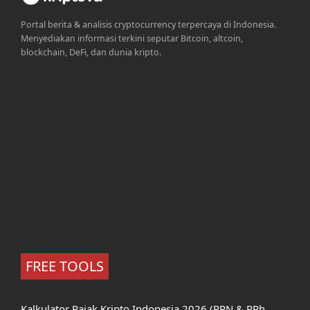
Portal berita & analisis cryptocurrency terpercaya di Indonesia.
Menyediakan informasi terkini seputar Bitcoin, altcoin,
blockchain, DeFi, dan dunia kripto.
FREE TOOLS
Kalkulator Pajak Kripto Indonesia 2026 (PPN & PPh