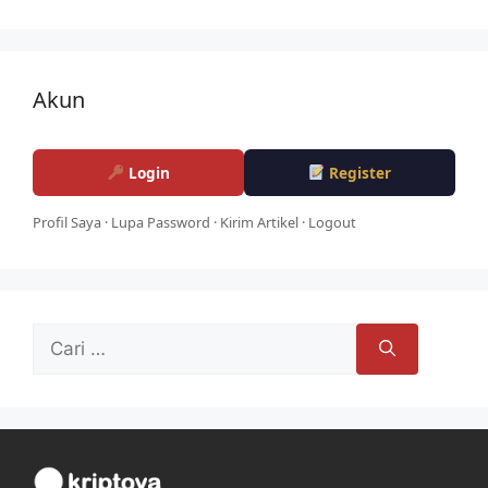
Akun
Login
Register
Profil Saya
·
Lupa Password
·
Kirim Artikel
·
Logout
Cari
untuk: