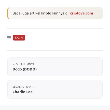
Baca juga artikel kripto lainnya di
Kriptova.com
Kategori
KOIN
Dodo (DODO)
Charlie Lee