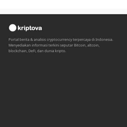
Portal berita & analisis cryptocurrency terpercaya di Indonesia.
Menyediakan informasi terkini seputar Bitcoin, altcoin,
blockchain, DeFi, dan dunia kripto.