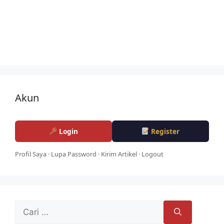
Akun
Login
Register
Profil Saya
·
Lupa Password
·
Kirim Artikel
·
Logout
Cari
untuk: