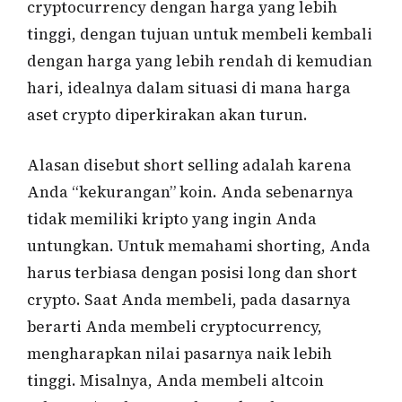
cryptocurrency dengan harga yang lebih
tinggi, dengan tujuan untuk membeli kembali
dengan harga yang lebih rendah di kemudian
hari, idealnya dalam situasi di mana harga
aset crypto diperkirakan akan turun.
Alasan disebut short selling adalah karena
Anda “kekurangan” koin. Anda sebenarnya
tidak memiliki kripto yang ingin Anda
untungkan. Untuk memahami shorting, Anda
harus terbiasa dengan posisi long dan short
crypto. Saat Anda membeli, pada dasarnya
berarti Anda membeli cryptocurrency,
mengharapkan nilai pasarnya naik lebih
tinggi. Misalnya, Anda membeli altcoin