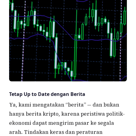
Tetap Up to Date dengan Berita
Ya, kami mengatakan “berita” — dan bukan
hanya berita kripto, karena peristiwa politik-
ekonomi dapat mengirim pasar ke segala
arah. Tindakan keras dan peraturan