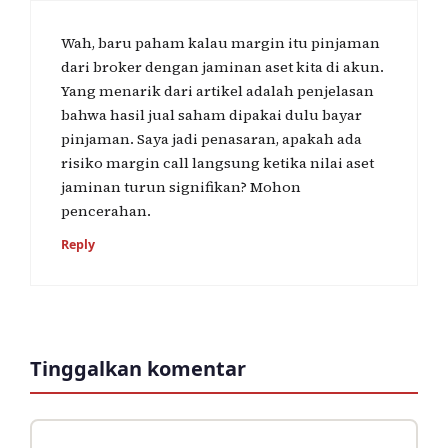
Wah, baru paham kalau margin itu pinjaman
dari broker dengan jaminan aset kita di akun.
Yang menarik dari artikel adalah penjelasan
bahwa hasil jual saham dipakai dulu bayar
pinjaman. Saya jadi penasaran, apakah ada
risiko margin call langsung ketika nilai aset
jaminan turun signifikan? Mohon
pencerahan.
Reply
Tinggalkan komentar
Komentar
Nama
Surel
Situs