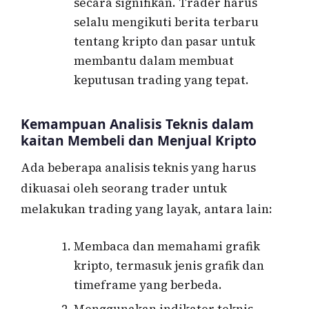
secara signifikan. Trader harus
selalu mengikuti berita terbaru
tentang kripto dan pasar untuk
membantu dalam membuat
keputusan trading yang tepat.
Kemampuan Analisis Teknis dalam
kaitan Membeli dan Menjual Kripto
Ada beberapa analisis teknis yang harus
dikuasai oleh seorang trader untuk
melakukan trading yang layak, antara lain:
Membaca dan memahami grafik
kripto, termasuk jenis grafik dan
timeframe yang berbeda.