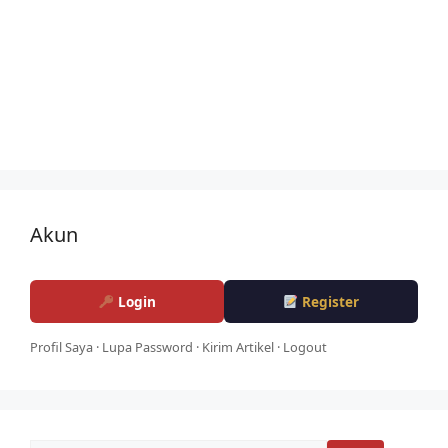
Akun
Login
Register
Profil Saya
·
Lupa Password
·
Kirim Artikel
·
Logout