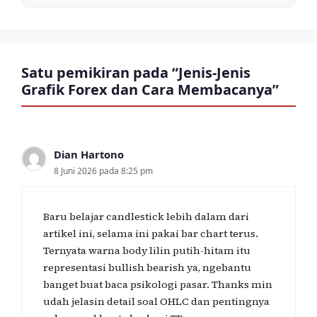
Satu pemikiran pada “Jenis-Jenis
Grafik Forex dan Cara Membacanya”
Dian Hartono
8 Juni 2026 pada 8:25 pm
Baru belajar candlestick lebih dalam dari
artikel ini, selama ini pakai bar chart terus.
Ternyata warna body lilin putih-hitam itu
representasi bullish bearish ya, ngebantu
banget buat baca psikologi pasar. Thanks min
udah jelasin detail soal OHLC dan pentingnya