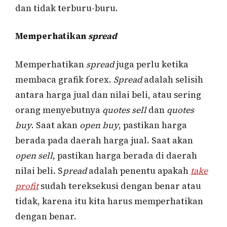
dan tidak terburu-buru.
Memperhatikan
spread
Memperhatikan
spread
juga perlu ketika
membaca grafik forex.
Spread
adalah selisih
antara harga jual dan nilai beli, atau sering
orang menyebutnya
quotes sell
dan
quotes
buy
. Saat akan
open buy
, pastikan harga
berada pada daerah harga jual. Saat akan
open sell
, pastikan harga berada di daerah
nilai beli. S
pread
adalah penentu apakah
take
profit
sudah tereksekusi dengan benar atau
tidak, karena itu kita harus memperhatikan
dengan benar.