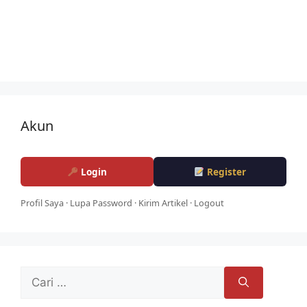
Akun
Login
Register
Profil Saya
·
Lupa Password
·
Kirim Artikel
·
Logout
Cari
untuk: