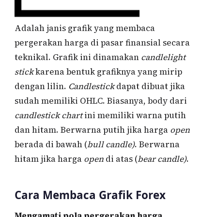
Adalah janis grafik yang membaca
pergerakan harga di pasar finansial secara
teknikal. Grafik ini dinamakan
candlelight
stick
karena bentuk grafiknya yang mirip
dengan lilin.
Candlestick
dapat dibuat jika
sudah memiliki OHLC. Biasanya, body dari
candlestick chart
ini memiliki warna putih
dan hitam. Berwarna putih jika harga
open
berada di bawah (
bull candle)
. Berwarna
hitam jika harga
open
di atas (
bear candle)
.
Cara Membaca Grafik Forex
Mengamati pola pergerakan harga