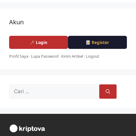
Akun
Login
Register
Profil Saya
·
Lupa Password
·
Kirim Artikel
·
Logout
Cari
untuk: