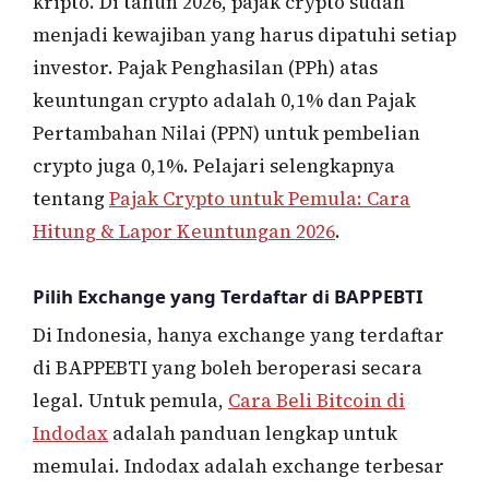
kripto. Di tahun 2026, pajak crypto sudah
menjadi kewajiban yang harus dipatuhi setiap
investor. Pajak Penghasilan (PPh) atas
keuntungan crypto adalah 0,1% dan Pajak
Pertambahan Nilai (PPN) untuk pembelian
crypto juga 0,1%. Pelajari selengkapnya
tentang
Pajak Crypto untuk Pemula: Cara
Hitung & Lapor Keuntungan 2026
.
Pilih Exchange yang Terdaftar di BAPPEBTI
Di Indonesia, hanya exchange yang terdaftar
di BAPPEBTI yang boleh beroperasi secara
legal. Untuk pemula,
Cara Beli Bitcoin di
Indodax
adalah panduan lengkap untuk
memulai. Indodax adalah exchange terbesar