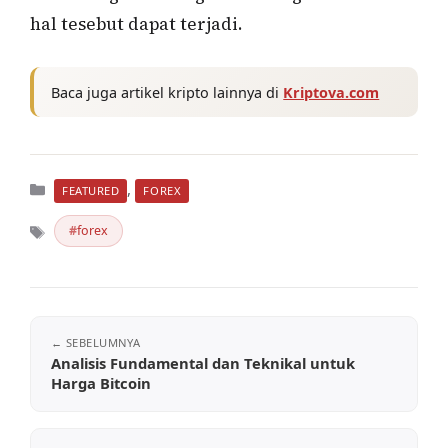
hal tesebut dapat terjadi.
Baca juga artikel kripto lainnya di
Kriptova.com
Kategori
,
FEATURED
FOREX
forex
Tag
Analisis Fundamental dan Teknikal untuk
Harga Bitcoin