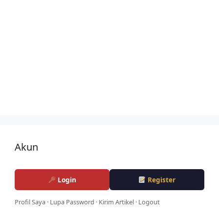
Akun
Login
Register
Profil Saya
·
Lupa Password
·
Kirim Artikel
·
Logout