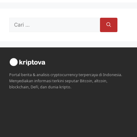
Cari
untuk:
Portal berita & analisis cryptocurrency terpercaya di Indonesia.
Menyediakan informasi terkini seputar Bitcoin, altcoin,
blockchain, DeFi, dan dunia kripto.