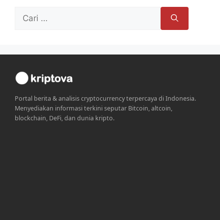
Cari
untuk:
Portal berita & analisis cryptocurrency terpercaya di Indonesia.
Menyediakan informasi terkini seputar Bitcoin, altcoin,
blockchain, DeFi, dan dunia kripto.