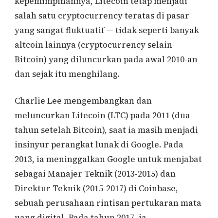
kepemimpinannya, Litecoin tetap menjadi
salah satu cryptocurrency teratas di pasar
yang sangat fluktuatif — tidak seperti banyak
altcoin lainnya (cryptocurrency selain
Bitcoin) yang diluncurkan pada awal 2010-an
dan sejak itu menghilang.
Charlie Lee mengembangkan dan
meluncurkan Litecoin (LTC) pada 2011 (dua
tahun setelah Bitcoin), saat ia masih menjadi
insinyur perangkat lunak di Google. Pada
2013, ia meninggalkan Google untuk menjabat
sebagai Manajer Teknik (2013-2015) dan
Direktur Teknik (2015-2017) di Coinbase,
sebuah perusahaan rintisan pertukaran mata
uang digital. Pada tahun 2017, ia