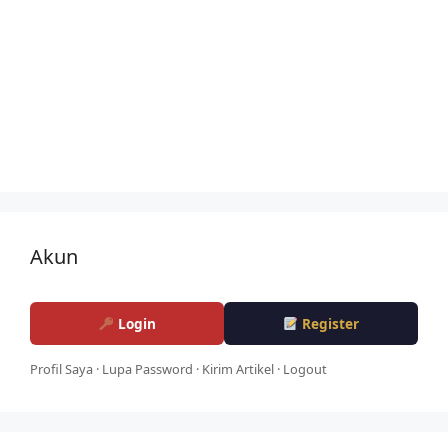
Akun
Login
Register
Profil Saya
·
Lupa Password
·
Kirim Artikel
·
Logout