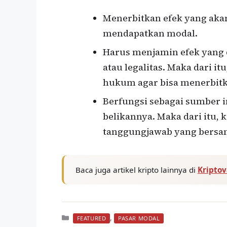
Menerbitkan efek yang akan
mendapatkan modal.
Harus menjamin efek yang 
atau legalitas. Maka dari it
hukum agar bisa menerbitk
Berfungsi sebagai sumber i
belikannya. Maka dari itu, 
tanggungjawab yang bersa
Baca juga artikel kripto lainnya di
Kripto
Kategori
,
FEATURED
PASAR MODAL