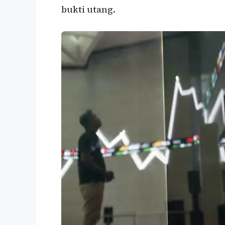
bukti utang.