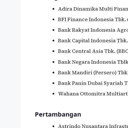
Adira Dinamika Multi Fina
BFI Finance Indonesia Tbk. 
Bank Rakyat Indonesia Agr
Bank Capital Indonesia Tbk
Bank Central Asia Tbk. (BB
Bank Negara Indonesia Tblk
Bank Mandiri (Persero) Tbk
Bank Panin Dubai Syariah T
Wahana Ottomitra Multiar
Pertambangan
Astrindo Nusantara Infrastr