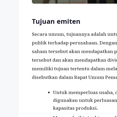
Tujuan emiten
Secara umum, tujuannya adalah unt
publik terhadap perusahaan. Denga
saham tersebut akan mendapatkan p
tersebut dan akan mendapatkan divid
memiliki tujuan tertentu dalam mel
disebutkan dalam Rapat Umum Pemeg
Untuk memperluas usaha, d
digunakan untuk perluasan 
kapasitas produksi.