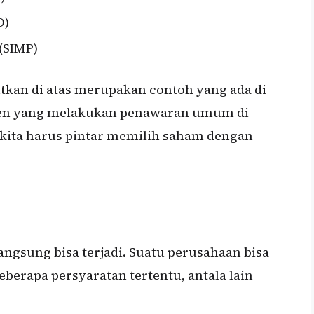
O)
(SIMP)
kan di atas merupakan contoh yang ada di
iten yang melakukan penawaran umum di
r kita harus pintar memilih saham dengan
angsung bisa terjadi. Suatu perusahaan bisa
erapa persyaratan tertentu, antala lain