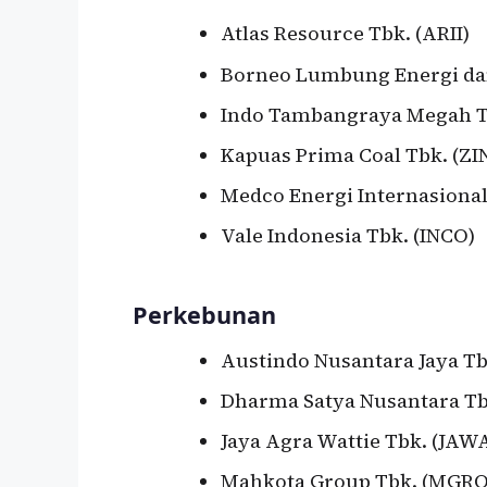
Atlas Resource Tbk. (ARII)
Borneo Lumbung Energi dan
Indo Tambangraya Megah T
Kapuas Prima Coal Tbk. (ZI
Medco Energi Internasional
Vale Indonesia Tbk. (INCO)
Perkebunan
Austindo Nusantara Jaya Tb
Dharma Satya Nusantara Tb
Jaya Agra Wattie Tbk. (JAW
Mahkota Group Tbk. (MGRO