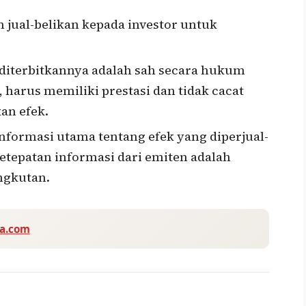
 jual-belikan kepada investor untuk
diterbitkannya adalah sah secara hukum
u, harus memiliki prestasi dan tidak cacat
an efek.
nformasi utama tentang efek yang diperjual-
ketepatan informasi dari emiten adalah
ngkutan.
va.com