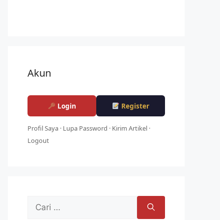
Akun
Login
Register
Profil Saya
·
Lupa Password
·
Kirim Artikel
·
Logout
Cari
untuk: