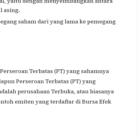
al, yaitu dengan menyeimbangkan antara
 asing.
egang saham dari yang lama ke pemegang
erseroan Terbatas (PT) yang sahamnya
Adapun Perseroan Terbatas (PT) yang
alah perusahaan Terbuka, atau biasanya
ntoh emiten yang terdaftar di Bursa Efek