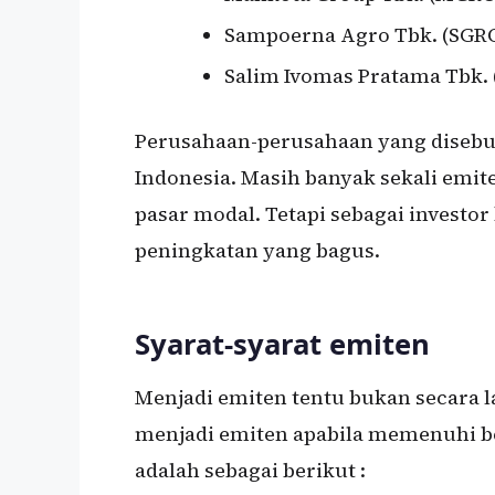
Sampoerna Agro Tbk. (SGR
Salim Ivomas Pratama Tbk. 
Perusahaan-perusahaan yang disebut
Indonesia. Masih banyak sekali em
pasar modal. Tetapi sebagai investo
peningkatan yang bagus.
Syarat-syarat emiten
Menjadi emiten tentu bukan secara l
menjadi emiten apabila memenuhi beb
adalah sebagai berikut :