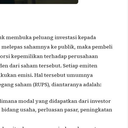
uk membuka peluang investasi kepada
n melepas sahamnya ke publik, maka pembeli
orsi kepemilikan terhadap perusahaan
en dari saham tersebut. Setiap emiten
akukan emisi. Hal tersebut umumnya
ang saham (RUPS), diantaranya adalah:
imana modal yang didapatkan dari investor
bidang usaha, perluasan pasar, peningkatan