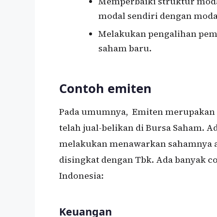
Memperbaiki struktur mod
modal sendiri dengan modal
Melakukan pengalihan pem
saham baru.
Contoh emiten
Pada umumnya, Emiten merupakan P
telah jual-belikan di Bursa Saham. 
melakukan menawarkan sahamnya ad
disingkat dengan Tbk. Ada banyak co
Indonesia:
Keuangan