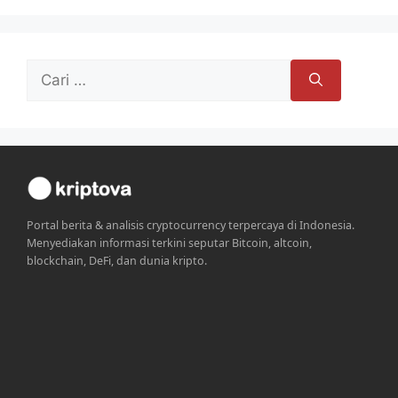
Cari
untuk:
Portal berita & analisis cryptocurrency terpercaya di Indonesia.
Menyediakan informasi terkini seputar Bitcoin, altcoin,
blockchain, DeFi, dan dunia kripto.