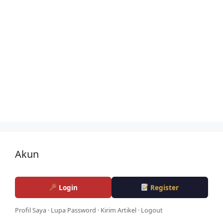
Akun
Login
Register
Profil Saya
·
Lupa Password
·
Kirim Artikel
·
Logout