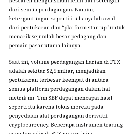
Research menghasilkan lebih dari setengah
dari semua perdagangan. Namun,
ketergantungan seperti itu hanyalah awal
dari pertukaran dan “platform startup” untuk
menarik sejumlah besar pedagang dan
pemain pasar utama lainnya.
Saat ini, volume perdagangan harian di FTX
adalah sekitar $2,5 miliar, menjadikan
pertukaran terbesar keempat di antara
semua platform perdagangan dalam hal
metrik ini. Tim SBF dapat mencapai hasil
seperti itu karena fokus mereka pada
penyediaan alat perdagangan derivatif
cryptocurrency. Beberapa instrumen trading
yang tersedia di FTX antara lain: