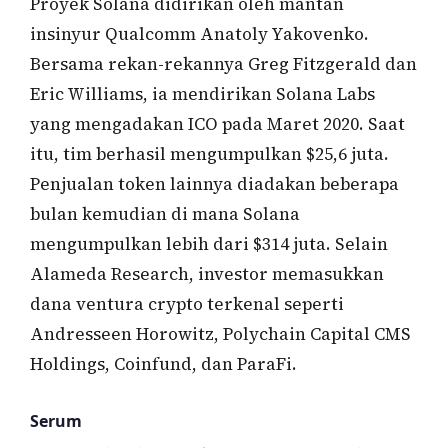
Proyek Solana didirikan oleh mantan
insinyur Qualcomm Anatoly Yakovenko.
Bersama rekan-rekannya Greg Fitzgerald dan
Eric Williams, ia mendirikan Solana Labs
yang mengadakan ICO pada Maret 2020. Saat
itu, tim berhasil mengumpulkan $25,6 juta.
Penjualan token lainnya diadakan beberapa
bulan kemudian di mana Solana
mengumpulkan lebih dari $314 juta. Selain
Alameda Research, investor memasukkan
dana ventura crypto terkenal seperti
Andresseen Horowitz, Polychain Capital CMS
Holdings, Coinfund, dan ParaFi.
Serum