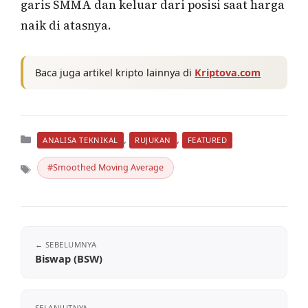
garis SMMA dan keluar dari posisi saat harga
naik di atasnya.
Baca juga artikel kripto lainnya di
Kriptova.com
Kategori
,
,
ANALISA TEKNIKAL
RUJUKAN
FEATURED
Smoothed Moving Average
Tag
Biswap (BSW)