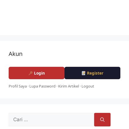
Akun
Login
Register
Profil Saya
·
Lupa Password
·
Kirim Artikel
·
Logout
Cari
untuk: