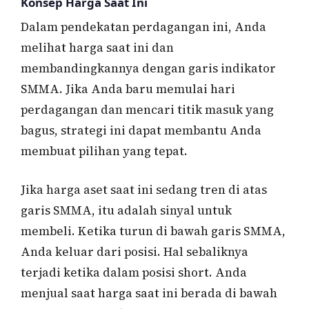
Konsep Harga Saat Ini
Dalam pendekatan perdagangan ini, Anda
melihat harga saat ini dan
membandingkannya dengan garis indikator
SMMA. Jika Anda baru memulai hari
perdagangan dan mencari titik masuk yang
bagus, strategi ini dapat membantu Anda
membuat pilihan yang tepat.
Jika harga aset saat ini sedang tren di atas
garis SMMA, itu adalah sinyal untuk
membeli. Ketika turun di bawah garis SMMA,
Anda keluar dari posisi. Hal sebaliknya
terjadi ketika dalam posisi short. Anda
menjual saat harga saat ini berada di bawah