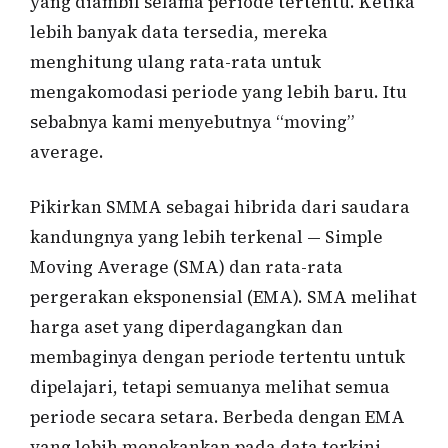
yang diambil selama periode tertentu. Ketika
lebih banyak data tersedia, mereka
menghitung ulang rata-rata untuk
mengakomodasi periode yang lebih baru. Itu
sebabnya kami menyebutnya “moving”
average.
Pikirkan SMMA sebagai hibrida dari saudara
kandungnya yang lebih terkenal — Simple
Moving Average (SMA) dan rata-rata
pergerakan eksponensial (EMA). SMA melihat
harga aset yang diperdagangkan dan
membaginya dengan periode tertentu untuk
dipelajari, tetapi semuanya melihat semua
periode secara setara. Berbeda dengan EMA
yang lebih menekankan pada data terkini.