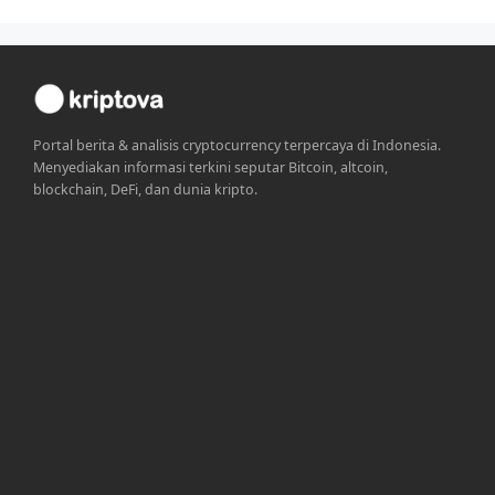
Portal berita & analisis cryptocurrency terpercaya di Indonesia.
Menyediakan informasi terkini seputar Bitcoin, altcoin,
blockchain, DeFi, dan dunia kripto.