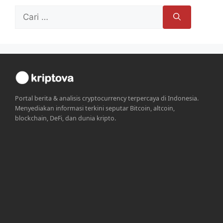
Cari
untuk:
Portal berita & analisis cryptocurrency terpercaya di Indonesia.
Menyediakan informasi terkini seputar Bitcoin, altcoin,
blockchain, DeFi, dan dunia kripto.