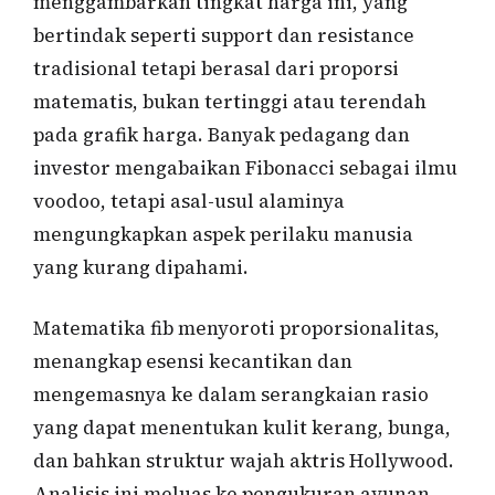
menggambarkan tingkat harga ini, yang
bertindak seperti support dan resistance
tradisional tetapi berasal dari proporsi
matematis, bukan tertinggi atau terendah
pada grafik harga. Banyak pedagang dan
investor mengabaikan Fibonacci sebagai ilmu
voodoo, tetapi asal-usul alaminya
mengungkapkan aspek perilaku manusia
yang kurang dipahami.
Matematika fib menyoroti proporsionalitas,
menangkap esensi kecantikan dan
mengemasnya ke dalam serangkaian rasio
yang dapat menentukan kulit kerang, bunga,
dan bahkan struktur wajah aktris Hollywood.
Analisis ini meluas ke pengukuran ayunan