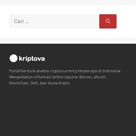
Cari
untuk:
Portal berita & analisis cryptocurrency terpercaya di Indonesia.
Menyediakan informasi terkini seputar Bitcoin, altcoin,
blockchain, DeFi, dan dunia kripto.