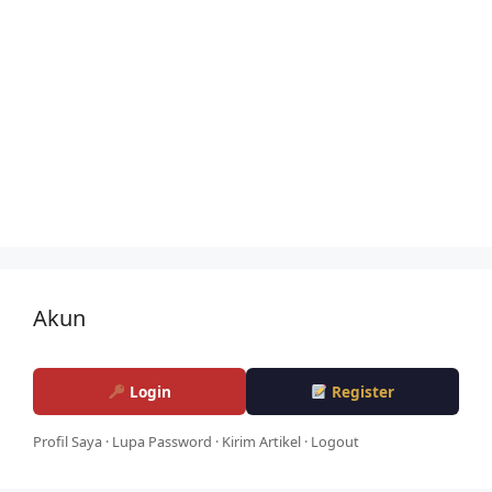
Akun
Login
Register
Profil Saya
·
Lupa Password
·
Kirim Artikel
·
Logout