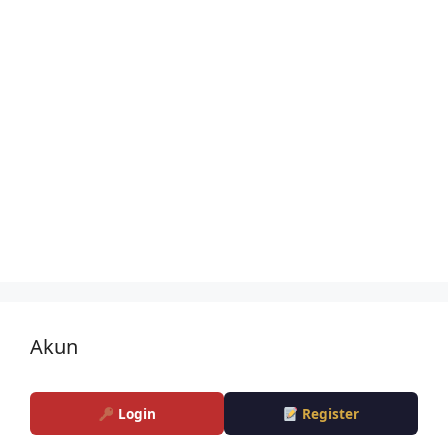
Akun
Login
Register