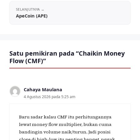
ApeCoin (APE)
Satu pemikiran pada “Chaikin Money
Flow (CMF)”
Cahaya Maulana
4 Agustus 2026 pada 5:25 am
Baru sadar kalau CMF itu perhitungannya
lewat money flow multiplier, bukan cuma
bandingin volume naik/turun. Jadi posisi
close di high-low itu penting banget, nggak