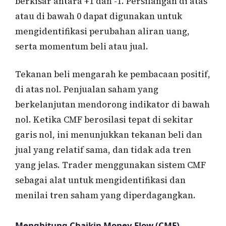
berkisar antara +1 dan -1. Persilangan di atas
atau di bawah 0 dapat digunakan untuk
mengidentifikasi perubahan aliran uang,
serta momentum beli atau jual.
Tekanan beli mengarah ke pembacaan positif,
di atas nol. Penjualan saham yang
berkelanjutan mendorong indikator di bawah
nol. Ketika CMF berosilasi tepat di sekitar
garis nol, ini menunjukkan tekanan beli dan
jual yang relatif sama, dan tidak ada tren
yang jelas. Trader menggunakan sistem CMF
sebagai alat untuk mengidentifikasi dan
menilai tren saham yang diperdagangkan.
Menghitung Chaikin Money Flow (CMF)