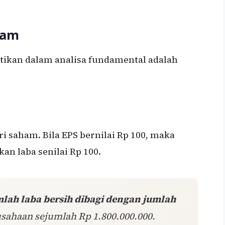
ham
atikan dalam analisa fundamental adalah
ri saham. Bila EPS bernilai Rp 100, maka
an laba senilai Rp 100.
lah laba bersih dibagi dengan jumlah
usahaan sejumlah Rp 1.800.000.000.