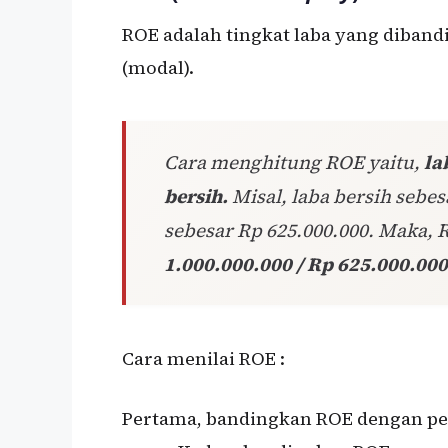
ROE adalah tingkat laba yang diband
(modal).
Cara menghitung ROE yaitu,
la
bersih.
Misal, laba bersih sebe
sebesar Rp 625.000.000. Maka, 
1.000.000.000 / Rp 625.000.000
Cara menilai ROE :
Pertama, bandingkan ROE dengan per