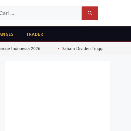
ri
tuk:
ANGES
TRADER
Saham Dividen Tinggi Indonesia: Strategi 8%+ dari Cons