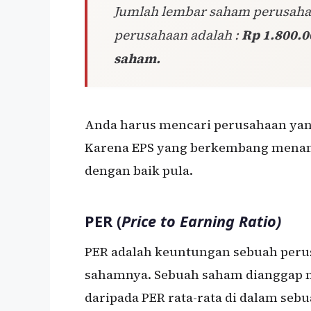
Jumlah lembar saham perusahaa
perusahaan adalah :
Rp 1.800.0
saham.
Anda harus mencari perusahaan yan
Karena EPS yang berkembang mena
dengan baik pula.
PER (
Price to Earning Ratio)
PER adalah keuntungan sebuah per
sahamnya. Sebuah saham dianggap m
daripada PER rata-rata di dalam sebu