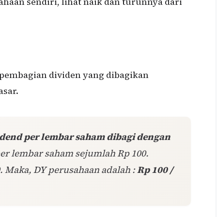
aan sendiri, lihat naik dan turunnya dari
 pembagian dividen yang dibagikan
sar.
idend per lembar saham dibagi dengan
per lembar saham sejumlah Rp 100.
. Maka, DY perusahaan adalah :
Rp 100 /