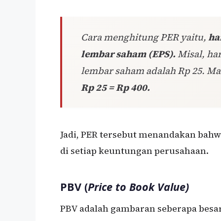
Cara menghitung PER yaitu,
ha
lembar saham (EPS).
Misal, ha
lembar saham adalah Rp 25. Ma
Rp 25 = Rp 400.
Jadi, PER tersebut menandakan bahw
di setiap keuntungan perusahaan.
PBV (
Price to Book Value)
PBV adalah gambaran seberapa besar