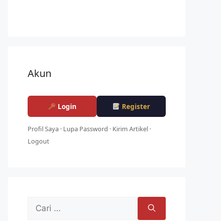
Akun
Login
Register
Profil Saya
·
Lupa Password
·
Kirim Artikel
·
Logout
Cari
untuk: