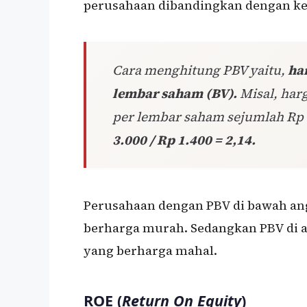
perusahaan dibandingkan dengan ke
Cara menghitung PBV yaitu,
ha
lembar saham (BV).
Misal, har
per lembar saham sejumlah Rp 
3.000 / Rp 1.400 = 2,14.
Perusahaan dengan PBV di bawah ang
berharga murah. Sedangkan PBV di a
yang berharga mahal.
ROE (
Return On Equity
)