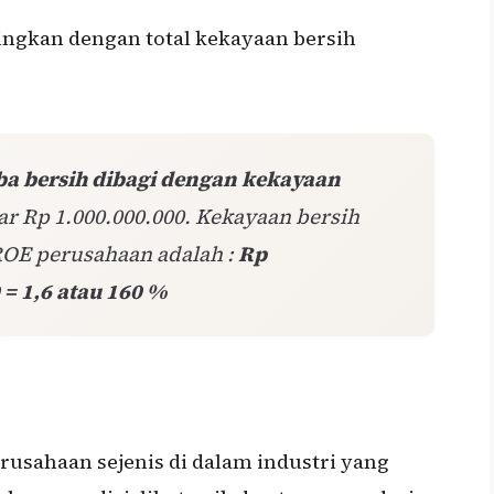
ingkan dengan total kekayaan bersih
ba bersih dibagi dengan kekayaan
sar Rp 1.000.000.000. Kekayaan bersih
ROE perusahaan adalah :
Rp
 = 1,6 atau 160 %
usahaan sejenis di dalam industri yang