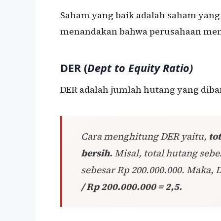
Saham yang baik adalah saham yang 
menandakan bahwa perusahaan memili
DER (
Dept to Equity Ratio)
DER adalah jumlah hutang yang diba
Cara menghitung DER yaitu,
to
bersih.
Misal, total hutang seb
sebesar Rp 200.000.000. Maka, 
/ Rp 200.000.000 = 2,5.