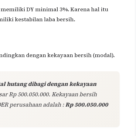
memiliki DY minimal 3%. Karena hal itu
ki kestabilan laba bersih.
ndingkan dengan kekayaan bersih (modal).
tal hutang dibagi dengan kekayaan
esar Rp 500.050.000. Kekayaan bersih
DER perusahaan adalah :
Rp 500.050.000