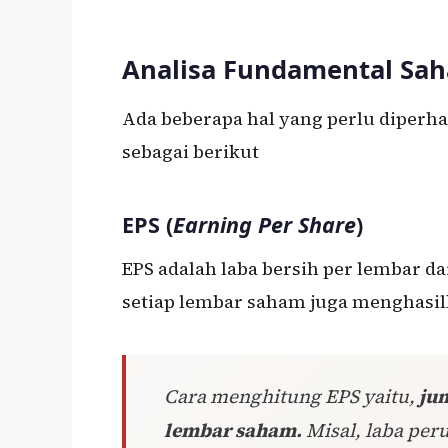
Analisa Fundamental Sa
Ada beberapa hal yang perlu diperh
sebagai berikut
EPS (
Earning Per Share
)
EPS adalah laba bersih per lembar da
setiap lembar saham juga menghasilk
Cara menghitung EPS yaitu,
jum
lembar saham.
Misal, laba per