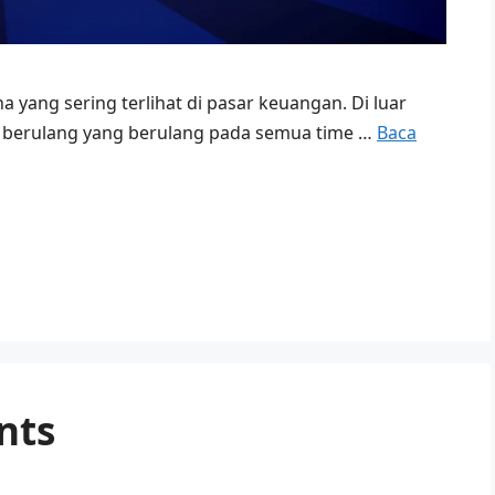
a yang sering terlihat di pasar keuangan. Di luar
s berulang yang berulang pada semua time …
Baca
nts