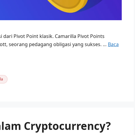
 dari Pivot Point klasik. Camarilla Pivot Points
ott, seorang pedagang obligasi yang sukses. …
Baca
la
alam Cryptocurrency?