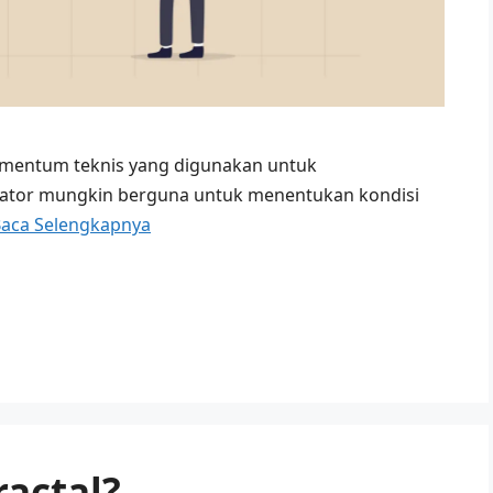
momentum teknis yang digunakan untuk
ikator mungkin berguna untuk menentukan kondisi
aca Selengkapnya
ractal?