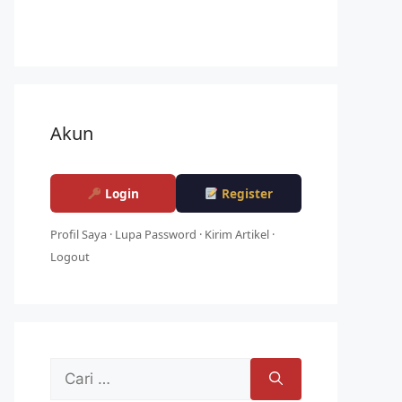
Akun
Login
Register
Profil Saya
·
Lupa Password
·
Kirim Artikel
·
Logout
Cari
untuk: