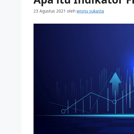
23 Agustus 2021
oleh
wisnu sukasta