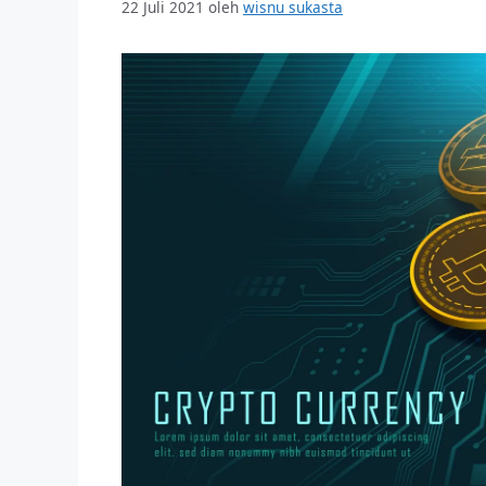
22 Juli 2021
oleh
wisnu sukasta