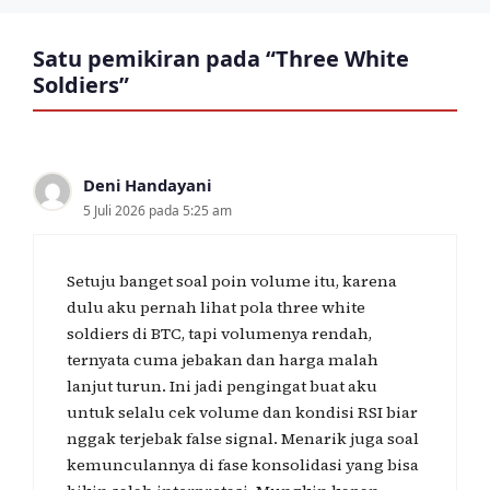
Satu pemikiran pada “Three White
Soldiers”
Deni Handayani
5 Juli 2026 pada 5:25 am
Setuju banget soal poin volume itu, karena
dulu aku pernah lihat pola three white
soldiers di BTC, tapi volumenya rendah,
ternyata cuma jebakan dan harga malah
lanjut turun. Ini jadi pengingat buat aku
untuk selalu cek volume dan kondisi RSI biar
nggak terjebak false signal. Menarik juga soal
kemunculannya di fase konsolidasi yang bisa