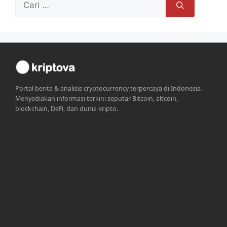
untuk:
Portal berita & analisis cryptocurrency terpercaya di Indonesia.
Menyediakan informasi terkini seputar Bitcoin, altcoin,
blockchain, DeFi, dan dunia kripto.