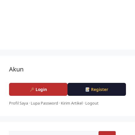
Akun
Login
Register
Profil Saya
·
Lupa Password
·
Kirim Artikel
·
Logout
Cari