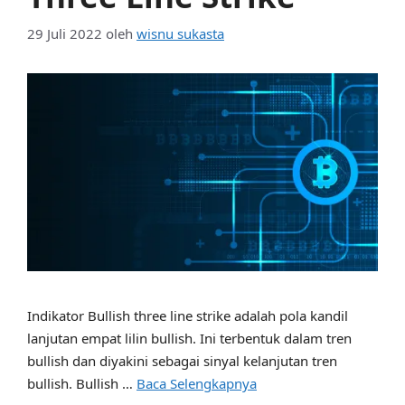
29 Juli 2022
oleh
wisnu sukasta
Indikator Bullish three line strike adalah pola kandil
lanjutan empat lilin bullish. Ini terbentuk dalam tren
bullish dan diyakini sebagai sinyal kelanjutan tren
bullish. Bullish …
Baca Selengkapnya