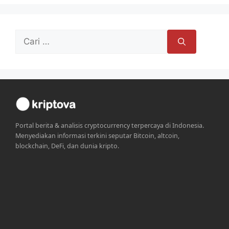
Cari
untuk:
Portal berita & analisis cryptocurrency terpercaya di Indonesia.
Menyediakan informasi terkini seputar Bitcoin, altcoin,
blockchain, DeFi, dan dunia kripto.