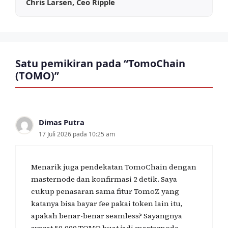
Chris Larsen, Ceo Ripple
Satu pemikiran pada “TomoChain
(TOMO)”
Dimas Putra
17 Juli 2026 pada 10:25 am
Menarik juga pendekatan TomoChain dengan
masternode dan konfirmasi 2 detik. Saya
cukup penasaran sama fitur TomoZ yang
katanya bisa bayar fee pakai token lain itu,
apakah benar-benar seamless? Sayangnya
syarat 50.000 TOMO buat jadi masternode