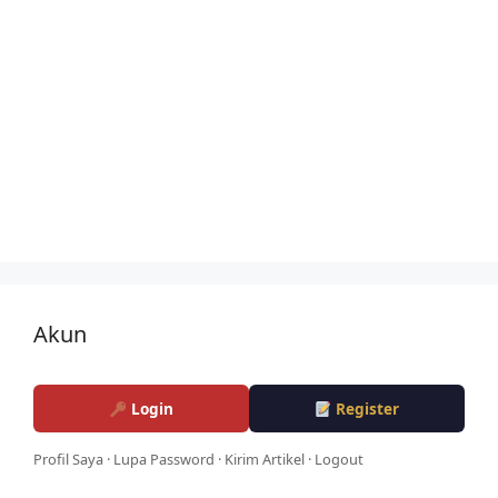
Akun
Login
Register
Profil Saya
·
Lupa Password
·
Kirim Artikel
·
Logout