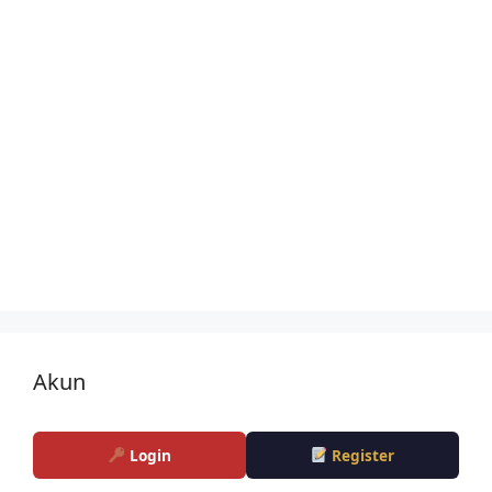
Akun
Login
Register