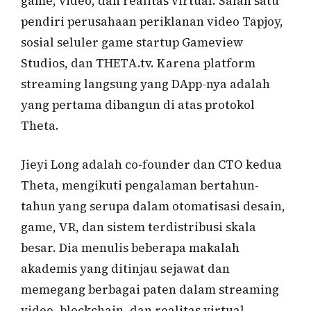
game, video, dan realitas virtual. Salah satu
pendiri perusahaan periklanan video Tapjoy,
sosial seluler game startup Gameview
Studios, dan THETA.tv. Karena platform
streaming langsung yang DApp-nya adalah
yang pertama dibangun di atas protokol
Theta.
Jieyi Long adalah co-founder dan CTO kedua
Theta, mengikuti pengalaman bertahun-
tahun yang serupa dalam otomatisasi desain,
game, VR, dan sistem terdistribusi skala
besar. Dia menulis beberapa makalah
akademis yang ditinjau sejawat dan
memegang berbagai paten dalam streaming
video, blockchain, dan realitas virtual.