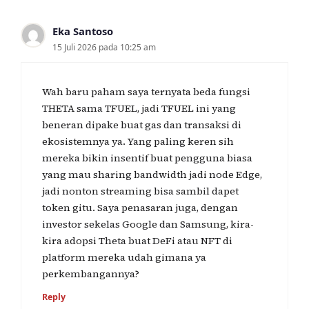
Eka Santoso
15 Juli 2026 pada 10:25 am
Wah baru paham saya ternyata beda fungsi
THETA sama TFUEL, jadi TFUEL ini yang
beneran dipake buat gas dan transaksi di
ekosistemnya ya. Yang paling keren sih
mereka bikin insentif buat pengguna biasa
yang mau sharing bandwidth jadi node Edge,
jadi nonton streaming bisa sambil dapet
token gitu. Saya penasaran juga, dengan
investor sekelas Google dan Samsung, kira-
kira adopsi Theta buat DeFi atau NFT di
platform mereka udah gimana ya
perkembangannya?
Reply