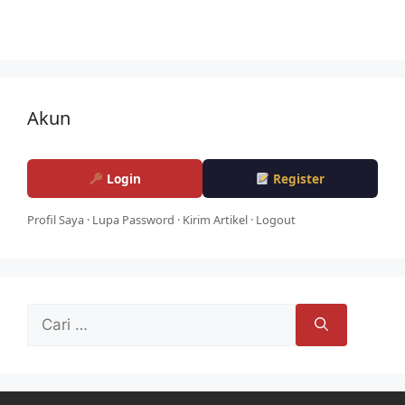
Akun
Login
Register
Profil Saya
·
Lupa Password
·
Kirim Artikel
·
Logout
Cari
untuk: