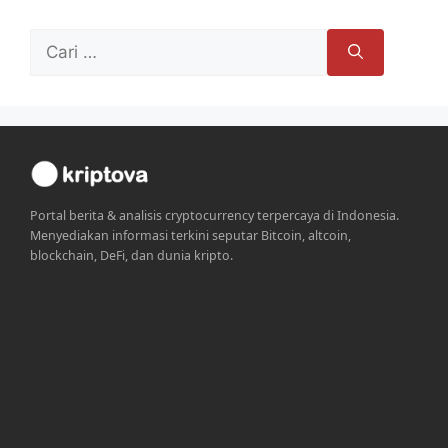
Cari
untuk:
Portal berita & analisis cryptocurrency terpercaya di Indonesia.
Menyediakan informasi terkini seputar Bitcoin, altcoin,
blockchain, DeFi, dan dunia kripto.