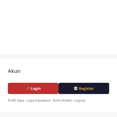
Akun
Login
Register
Profil Saya
·
Lupa Password
·
Kirim Artikel
·
Logout