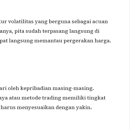
kur volatilitas yang berguna sebagai acuan
nya, pita sudah terpasang langsung di
apat langsung memantau pergerakan harga.
ari oleh kepribadian masing-masing.
aya atau metode trading memiliki tingkat
a harus menyesuaikan dengan yakin.