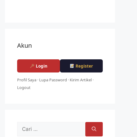
Akun
Login
Register
Profil Saya
·
Lupa Password
·
Kirim Artikel
·
Logout
Cari
untuk: