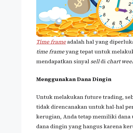
Time frame
adalah hal yang diperlu
time frame
yang tepat untuk melakuk
mendapatkan sinyal
sell
di
chart wee
Menggunakan Dana Dingin
Untuk melakukan future trading, se
tidak direncanakan untuk hal-hal p
kerugian, Anda tetap memiliki dana
dana dingin yang hangus karena ker