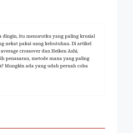
 dingin, itu menurutku yang paling krusial
g nekat pakai uang kebutuhan. Di artikel
 average crossover dan Heiken Ashi,
sih penasaran, metode mana yang paling
ek? Mungkin ada yang udah pernah coba