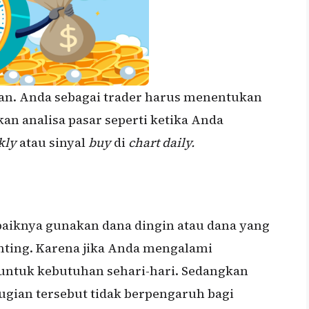
kan. Anda sebagai trader harus menentukan
an analisa pasar seperti ketika Anda
kly
atau sinyal
buy
di
chart daily.
baiknya gunakan dana dingin atau dana yang
enting. Karena jika Anda mengalami
 untuk kebutuhan sehari-hari. Sedangkan
ugian tersebut tidak berpengaruh bagi