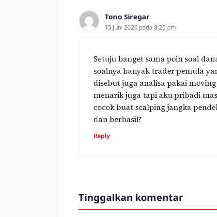
Tono Siregar
15 Juni 2026 pada 8:25 pm
Setuju banget sama poin soal dana
soalnya banyak trader pemula yan
disebut juga analisa pakai moving
menarik juga tapi aku pribadi ma
cocok buat scalping jangka pend
dan berhasil?‍
Reply
Tinggalkan komentar