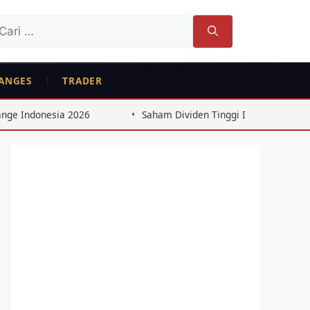
ri
tuk:
ANGES
TRADER
Saham Dividen Tinggi Indonesia: Strategi 8%+ dari Cons