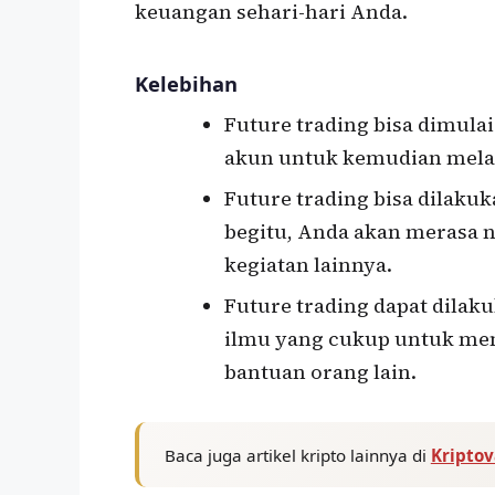
keuangan sehari-hari Anda.
Kelebihan
Future trading bisa dimul
akun untuk kemudian melak
Future trading bisa dilakuk
begitu, Anda akan merasa 
kegiatan lainnya.
Future trading dapat dilak
ilmu yang cukup untuk men
bantuan orang lain.
Baca juga artikel kripto lainnya di
Kripto