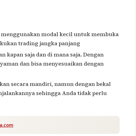
ai menggunakan modal kecil untuk membuka
ukan trading jangka panjang
an kapan saja dan di mana saja. Dengan
nyaman dan bisa menyesuaikan dengan
ukan secara mandiri, namun dengan bekal
jalankannya sehingga Anda tidak perlu
va.com