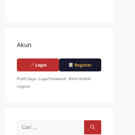
Akun
Login
Register
Profil Saya
·
Lupa Password
·
Kirim Artikel
·
Logout
Cari
untuk: