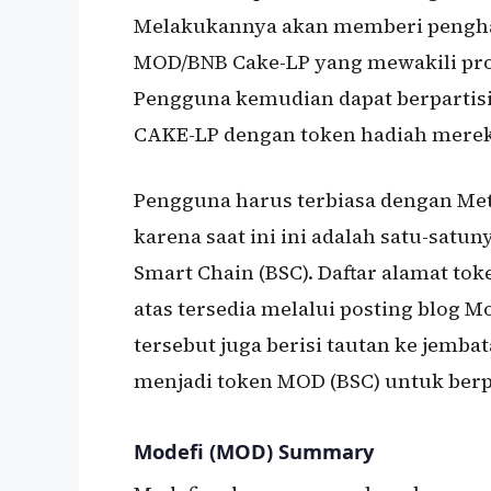
Melakukannya akan memberi pengha
MOD/BNB Cake-LP yang mewakili pro
Pengguna kemudian dapat berpartis
CAKE-LP dengan token hadiah mereka
Pengguna harus terbiasa dengan Met
karena saat ini ini adalah satu-sat
Smart Chain (BSC). Daftar alamat to
atas tersedia melalui posting blog 
tersebut juga berisi tautan ke jem
menjadi token MOD (BSC) untuk berpa
Modefi (MOD) Summary