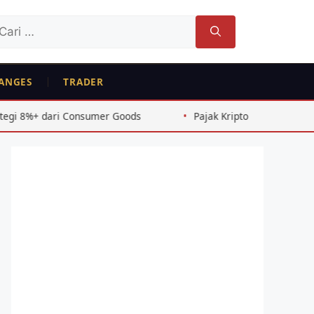
ri
tuk:
ANGES
TRADER
mer Goods
Pajak Kripto Indonesia 2026: Panduan Lengkap 