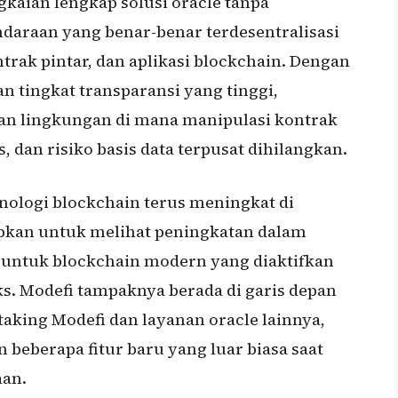
aian lengkap solusi oracle tanpa
araan yang benar-benar terdesentralisasi
ntrak pintar, dan aplikasi blockchain. Dengan
 tingkat transparansi yang tinggi,
an lingkungan di mana manipulasi kontrak
 dan risiko basis data terpusat dihilangkan.
ologi blockchain terus meningkat di
apkan untuk melihat peningkatan dalam
n untuk blockchain modern yang diaktifkan
s. Modefi tampaknya berada di garis depan
taking Modefi dan layanan oracle lainnya,
beberapa fitur baru yang luar biasa saat
aan.