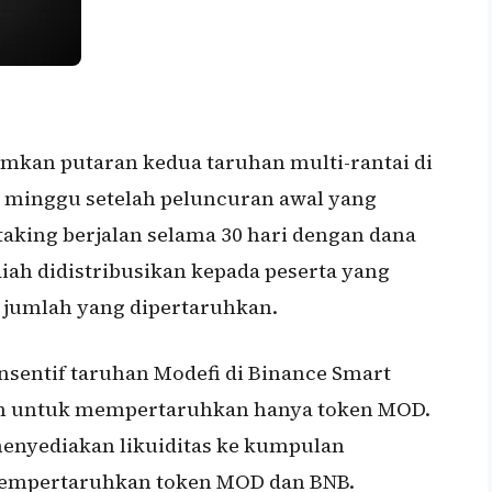
mkan putaran kedua taruhan multi-rantai di
a minggu setelah peluncuran awal yang
taking berjalan selama 30 hari dengan dana
diah didistribusikan kepada peserta yang
jumlah yang dipertaruhkan.
insentif taruhan Modefi di Binance Smart
ih untuk mempertaruhkan hanya token MOD.
menyediakan likuiditas ke kumpulan
mpertaruhkan token MOD dan BNB.