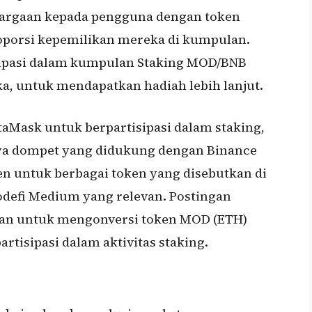
rgaan kepada pengguna dengan token
porsi kepemilikan mereka di kumpulan.
ipasi dalam kumpulan Staking MOD/BNB
, untuk mendapatkan hadiah lebih lanjut.
aMask untuk berpartisipasi dalam staking,
unya dompet yang didukung dengan Binance
ken untuk berbagai token yang disebutkan di
Modefi Medium yang relevan. Postingan
batan untuk mengonversi token MOD (ETH)
rtisipasi dalam aktivitas staking.