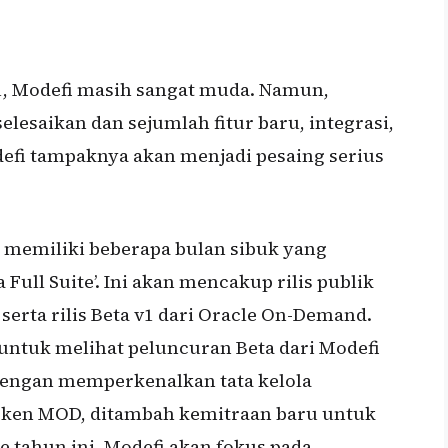
1, Modefi masih sangat muda. Namun,
lesaikan dan sejumlah fitur baru, integrasi,
defi tampaknya akan menjadi pesaing serius
 memiliki beberapa bulan sibuk yang
Full Suite’. Ini akan mencakup rilis publik
 serta rilis Beta v1 dari Oracle On-Demand.
 untuk melihat peluncuran Beta dari Modefi
dengan memperkenalkan tata kelola
token MOD, ditambah kemitraan baru untuk
ke tahun ini, Modefi akan fokus pada