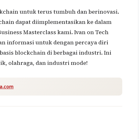
kchain untuk terus tumbuh dan berinovasi.
hain dapat diimplementasikan ke dalam
 Business Masterclass kami. Ivan on Tech
n informasi untuk dengan percaya diri
sis blockchain di berbagai industri. Ini
k, olahraga, dan industri mode!
va.com