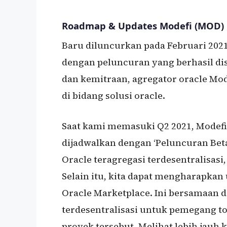
Roadmap & Updates Modefi (MOD)
Baru diluncurkan pada Februari 202
dengan peluncuran yang berhasil dise
dan kemitraan, agregator oracle Mo
di bidang solusi oracle.
Saat kami memasuki Q2 2021, Modefi
dijadwalkan dengan ‘Peluncuran Beta 
Oracle teragregasi terdesentralisasi,
Selain itu, kita dapat mengharapkan
Oracle Marketplace. Ini bersamaan 
terdesentralisasi untuk pemegang 
proyek tersebut. Melihat lebih jauh 