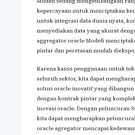
Modefi sedang mengembangkan rangk
kepercayaan untuk menciptakan kend
untuk integrasi data dunia nyata, ko
menyediakan data yang akurat dengan
aggregator oracle Modefi menciptak
pintar dan peretasan mudah diekspos,
Karena kasus penggunaan untuk tekn
seluruh sektor, kita dapat menghar
solusi oracle inovatif yang dibangu
dengan kontrak pintar yang komplek
inovasi oracle. Dengan peluncuran S
kita dapat mengharapkan peluncuran 
oracle agregator mencapai kedewas