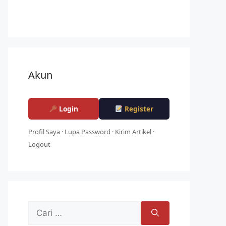
Akun
Login
Register
Profil Saya
·
Lupa Password
·
Kirim Artikel
·
Logout
Cari
untuk: