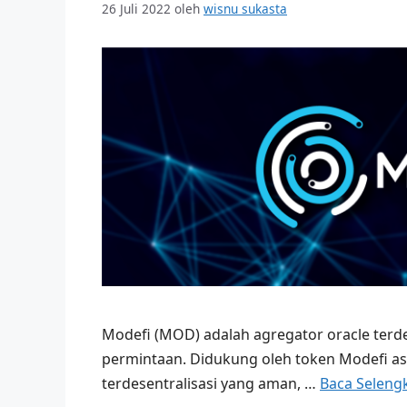
26 Juli 2022
oleh
wisnu sukasta
Modefi (MOD) adalah agregator oracle terde
permintaan. Didukung oleh token Modefi as
terdesentralisasi yang aman, …
Baca Seleng