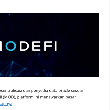
sentralisasi dan penyedia data oracle sesuai
li (MOD), platform ini menawarkan pasar
kapnya