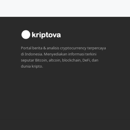
Portal berita & analisis cryptocurrency terpercaya
di Indonesia. Menyediakan informasi terkini
seputar Bitcoin, altcoin, blockchain, DeFi, dan
dunia kripto.