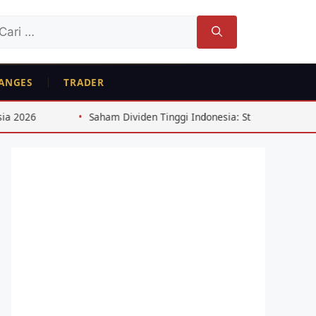
ri
tuk:
ANGES
TRADER
Saham Dividen Tinggi Indonesia: Strategi 8%+ dari Cons