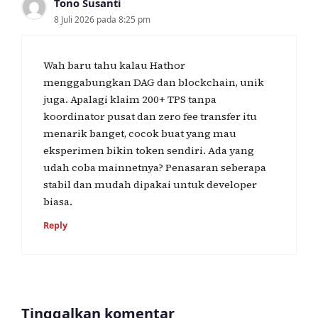
Tono Susanti
8 Juli 2026 pada 8:25 pm
Wah baru tahu kalau Hathor
menggabungkan DAG dan blockchain, unik
juga. Apalagi klaim 200+ TPS tanpa
koordinator pusat dan zero fee transfer itu
menarik banget, cocok buat yang mau
eksperimen bikin token sendiri. Ada yang
udah coba mainnetnya? Penasaran seberapa
stabil dan mudah dipakai untuk developer
biasa.
Reply
Tinggalkan komentar