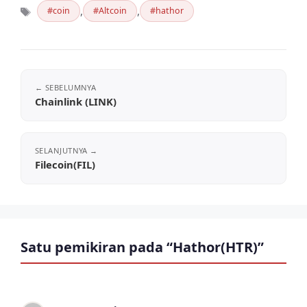
,
,
coin
Altcoin
hathor
Tag
Chainlink (LINK)
Filecoin(FIL)
Satu pemikiran pada “Hathor(HTR)”