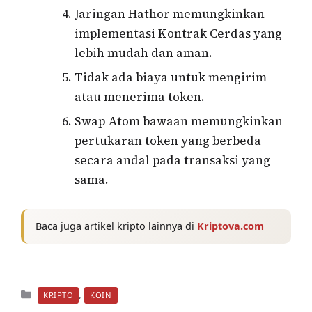
Jaringan Hathor memungkinkan
implementasi Kontrak Cerdas yang
lebih mudah dan aman.
Tidak ada biaya untuk mengirim
atau menerima token.
Swap Atom bawaan memungkinkan
pertukaran token yang berbeda
secara andal pada transaksi yang
sama.
Baca juga artikel kripto lainnya di
Kriptova.com
Kategori
,
KRIPTO
KOIN