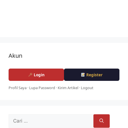
Akun
Login
Register
Profil Saya
·
Lupa Password
·
Kirim Artikel
·
Logout
Cari
untuk: