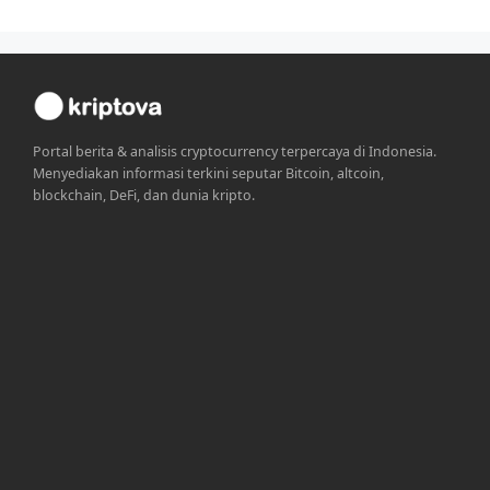
Portal berita & analisis cryptocurrency terpercaya di Indonesia.
Menyediakan informasi terkini seputar Bitcoin, altcoin,
blockchain, DeFi, dan dunia kripto.