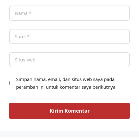
Simpan nama, email, dan situs web saya pada
peramban ini untuk komentar saya berikutnya.