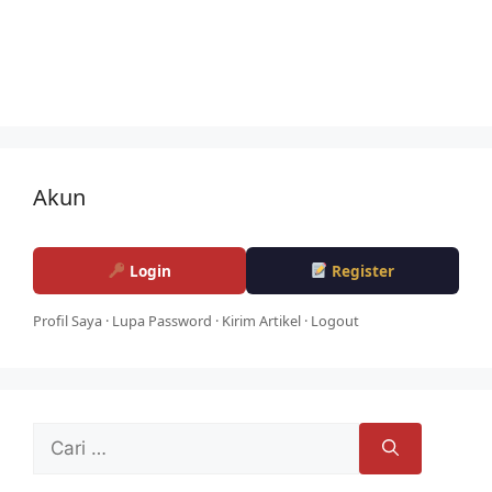
Akun
Login
Register
Profil Saya
·
Lupa Password
·
Kirim Artikel
·
Logout
Cari
untuk: