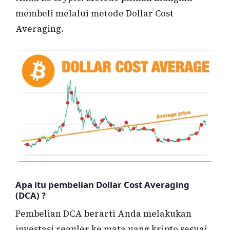
membeli melalui metode Dollar Cost
Averaging.
Apa itu pembelian Dollar Cost Averaging
(DCA) ?
Pembelian DCA berarti Anda melakukan
investasi reguler ke mata uang kripto sesuai