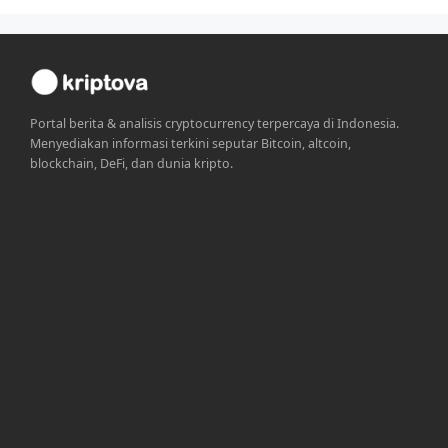
Portal berita & analisis cryptocurrency terpercaya di Indonesia.
Menyediakan informasi terkini seputar Bitcoin, altcoin,
blockchain, DeFi, dan dunia kripto.