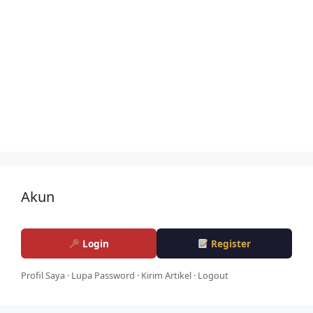
Akun
Login
Register
Profil Saya
·
Lupa Password
·
Kirim Artikel
·
Logout