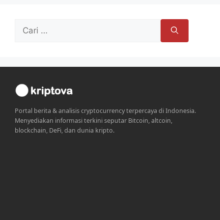
Cari
untuk:
Portal berita & analisis cryptocurrency terpercaya di Indonesia.
Menyediakan informasi terkini seputar Bitcoin, altcoin,
blockchain, DeFi, dan dunia kripto.