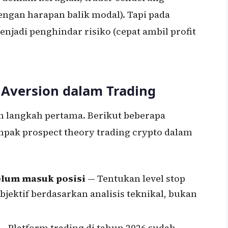
engan harapan balik modal). Tapi pada
njadi penghindar risiko (cepat ambil profit
 Aversion dalam Trading
h langkah pertama. Berikut beberapa
mpak prospect theory trading crypto dalam
elum masuk posisi
— Tentukan level stop
objektif berdasarkan analisis teknikal, bukan
— Platform trading di tahun 2026 sudah