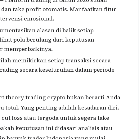
 dan take profit otomatis. Manfaatkan fitur
tervensi emosional.
mentasikan alasan di balik setiap
ihat pola berulang dari keputusan
jar memperbaikinya.
ilah memikirkan setiap transaksi secara
 trading secara keseluruhan dalam periode
 theory trading crypto bukan berarti Anda
 total. Yang penting adalah kesadaran diri.
cut loss atau tergoda untuk segera take
Apakah keputusan ini didasari analisis atau
kin banyak trader Indonesia yang mulai