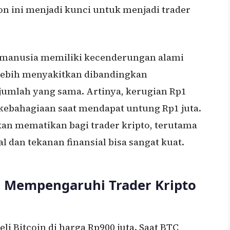
n ini menjadi kunci untuk menjadi trader
 manusia memiliki kecenderungan alami
lebih menyakitkan dibandingkan
umlah yang sama. Artinya, kerugian Rp1
a kebahagiaan saat mendapat untung Rp1 juta.
akan mematikan bagi trader kripto, terutama
l dan tekanan finansial bisa sangat kuat.
 Mempengaruhi Trader Kripto
i Bitcoin di harga Rp900 juta. Saat BTC