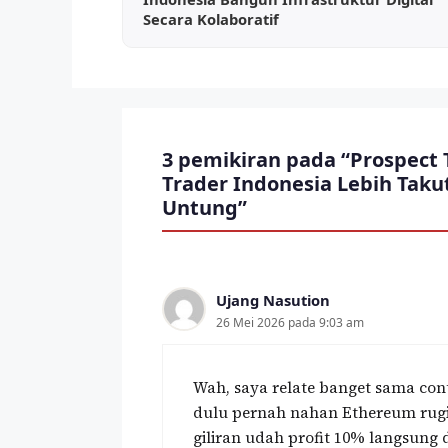
Secara Kolaboratif
3 pemikiran pada “Prospect
Trader Indonesia Lebih Taku
Untung”
Ujang Nasution
26 Mei 2026 pada 9:03 am
Wah, saya relate banget sama conto
dulu pernah nahan Ethereum rugi 
giliran udah profit 10% langsung d