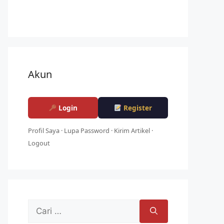
Akun
Login
Register
Profil Saya
·
Lupa Password
·
Kirim Artikel
·
Logout
Cari
untuk: