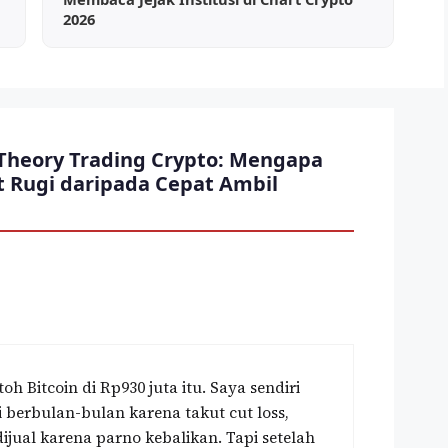
2026
 Theory Trading Crypto: Mengapa
t Rugi daripada Cepat Ambil
h Bitcoin di Rp930 juta itu. Saya sendiri
berbulan-bulan karena takut cut loss,
ijual karena parno kebalikan. Tapi setelah