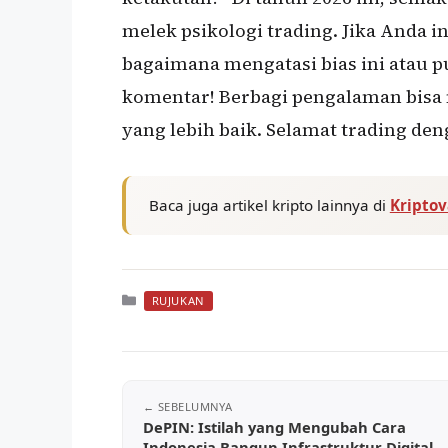
melek psikologi trading. Jika Anda in
bagaimana mengatasi bias ini atau p
komentar! Berbagi pengalaman bisa 
yang lebih baik. Selamat trading den
Baca juga artikel kripto lainnya di
Kripto
Kategori
RUJUKAN
DePIN: Istilah yang Mengubah Cara
Indonesia Bangun Infrastruktur Digital