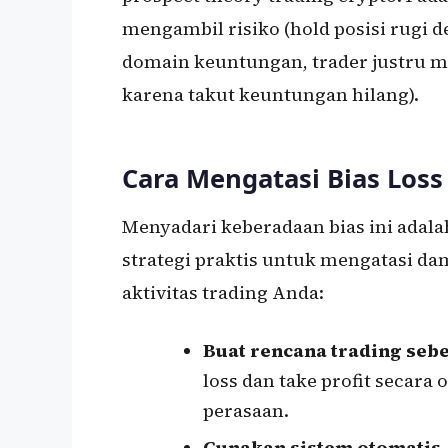
mengambil risiko (hold posisi rugi d
domain keuntungan, trader justru me
karena takut keuntungan hilang).
Cara Mengatasi Bias Loss
Menyadari keberadaan bias ini adala
strategi praktis untuk mengatasi da
aktivitas trading Anda:
Buat rencana trading seb
loss dan take profit secara 
perasaan.
Gunakan sistem otomatis