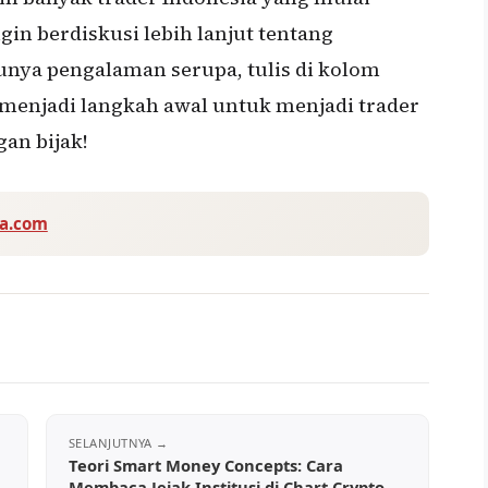
gin berdiskusi lebih lanjut tentang
unya pengalaman serupa, tulis di kolom
menjadi langkah awal untuk menjadi trader
gan bijak!
va.com
Teori Smart Money Concepts: Cara
Membaca Jejak Institusi di Chart Crypto