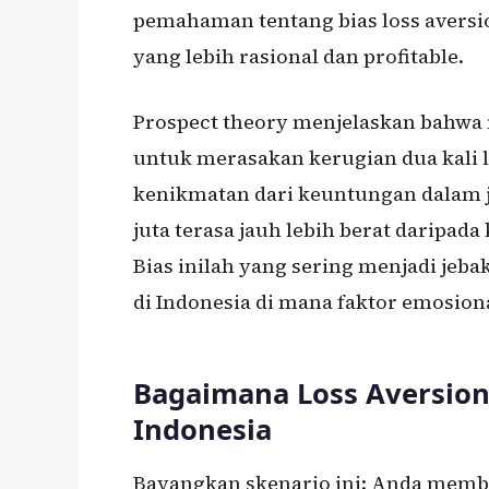
pemahaman tentang bias loss aversio
yang lebih rasional dan profitable.
Prospect theory menjelaskan bahwa
untuk merasakan kerugian dua kali 
kenikmatan dari keuntungan dalam j
juta terasa jauh lebih berat daripad
Bias inilah yang sering menjadi jeb
di Indonesia di mana faktor emosiona
Bagaimana Loss Aversion
Indonesia
Bayangkan skenario ini: Anda membel