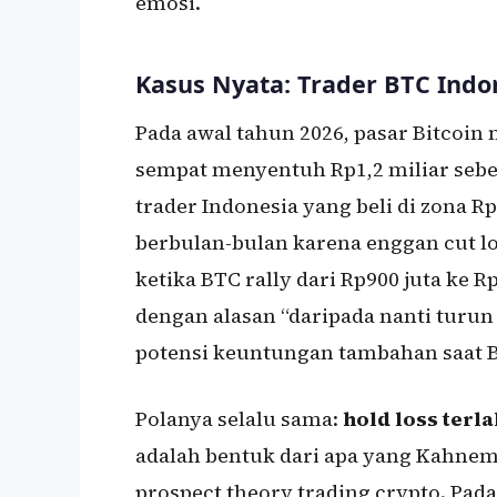
emosi.
Kasus Nyata: Trader BTC Indo
Pada awal tahun 2026, pasar Bitcoin 
sempat menyentuh Rp1,2 miliar sebel
trader Indonesia yang beli di zona R
berbulan-bulan karena enggan cut lo
ketika BTC rally dari Rp900 juta ke R
dengan alasan “daripada nanti turun
potensi keuntungan tambahan saat BT
Polanya selalu sama:
hold loss terla
adalah bentuk dari apa yang Kahnema
prospect theory trading crypto. Pad