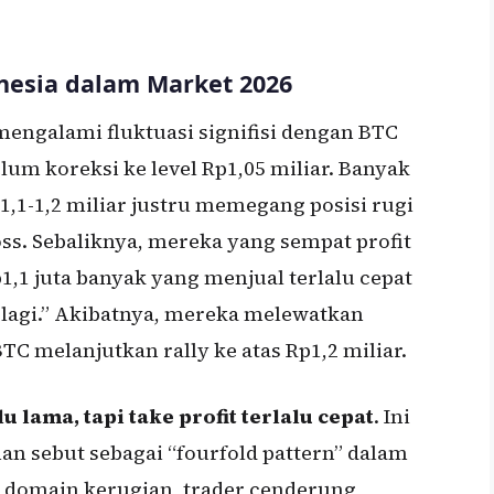
nesia dalam Market 2026
mengalami fluktuasi signifisi dengan BTC
um koreksi ke level Rp1,05 miliar. Banyak
p1,1-1,2 miliar justru memegang posisi rugi
ss. Sebaliknya, mereka yang sempat profit
p1,1 juta banyak yang menjual terlalu cepat
 lagi.” Akibatnya, mereka melewatkan
C melanjutkan rally ke atas Rp1,2 miliar.
lu lama, tapi take profit terlalu cepat
. Ini
n sebut sebagai “fourfold pattern” dalam
a domain kerugian, trader cenderung