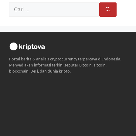
Cari
untuk:
Portal berita & analisis cryptocurrency terpercaya di Indonesia.
Menyediakan informasi terkini seputar Bitcoin, altcoin,
blockchain, DeFi, dan dunia kripto.