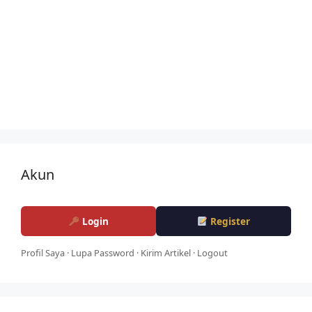
Akun
Login
Register
Profil Saya
·
Lupa Password
·
Kirim Artikel
·
Logout