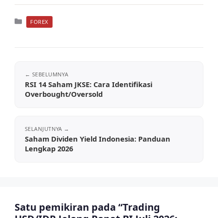
Kategori
FOREX
RSI 14 Saham JKSE: Cara Identifikasi
Overbought/Oversold
Saham Dividen Yield Indonesia: Panduan
Lengkap 2026
Satu pemikiran pada “Trading