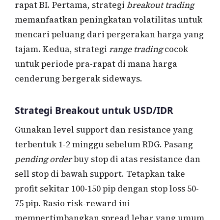
rapat BI. Pertama, strategi
breakout trading
memanfaatkan peningkatan volatilitas untuk
mencari peluang dari pergerakan harga yang
tajam. Kedua, strategi
range trading
cocok
untuk periode pra-rapat di mana harga
cenderung bergerak sideways.
Strategi Breakout untuk USD/IDR
Gunakan level support dan resistance yang
terbentuk 1-2 minggu sebelum RDG. Pasang
pending order
buy stop di atas resistance dan
sell stop di bawah support. Tetapkan take
profit sekitar 100-150 pip dengan stop loss 50-
75 pip. Rasio risk-reward ini
mempertimbangkan spread lebar yang umum